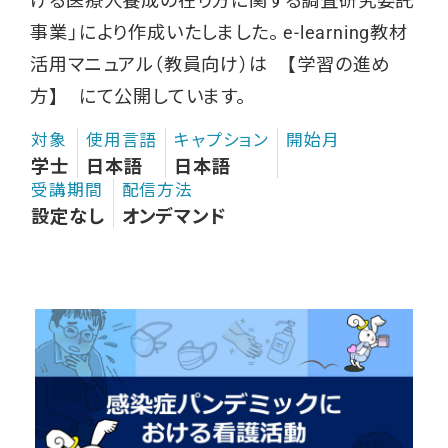
ける医療人養成の在り方に関する調査研究委託
事業」により作成いたしました。 e-learning教材
活用マニュアル（教員向け）は 【学習の進め
方】 にて公開しています。
対象
使用言語
キャプション
開始月
学士
日本語
日本語
受講期間
配信方法
設定なし
オンデマンド