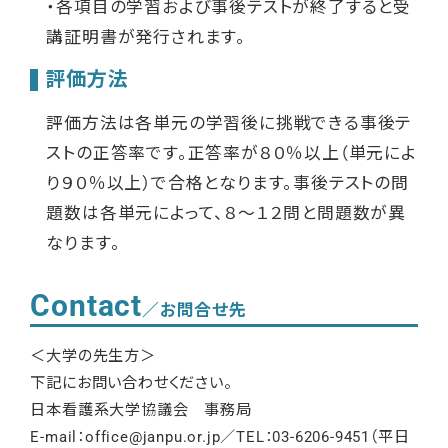
・各項目の学習および事後テストが終了すると受
講証明書が発行されます。
評価方法
評価方法は各単元の学習後に挑戦できる事後テ
ストの正答率です。正答率が８０％以上（単元によ
り９０％以上）で合格となります。事後テストの問
題数は各単元によって、８～１２問と問題数が異
なります。
Contact
／お問合せ先
＜大学の先生方＞
下記にお問い合わせください。
日本看護系大学協議会 事務局
E-mail：office@janpu.or.jp／TEL：03-6206-9451（平日