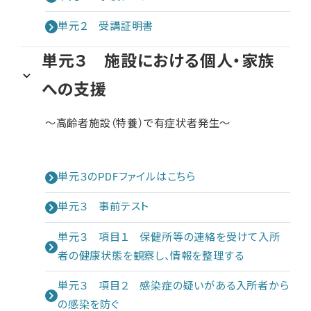
単元２ 受講証明書
単元３ 施設における個人・家族
への支援
～高齢者施設（特養）で有症状者発生～
単元３のPDFファイルはこちら
単元３ 事前テスト
単元３ 項目１ 保健所等の連絡を受けて入所
者の健康状態を​観察し、情報を整理する
単元３ 項目２ 感染症の疑いがある入所者から
の感染を防ぐ