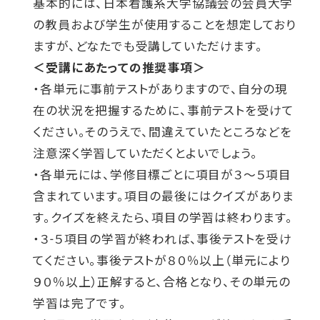
基本的には、日本看護系大学協議会の会員大学
の教員および学生が使用することを想定しており
ますが、どなたでも受講していただけます。
＜受講にあたっての推奨事項＞
・各単元に事前テストがありますので、自分の現
在の状況を把握するために、事前テストを受けて
ください。そのうえで、間違えていたところなどを
注意深く学習していただくとよいでしょう。
・各単元には、学修目標ごとに項目が３～５項目
含まれています。項目の最後にはクイズがありま
す。クイズを終えたら、項目の学習は終わります。
・３-５項目の学習が終われば、事後テストを受け
てください。事後テストが８０％以上（単元により
９０％以上）正解すると、合格となり、その単元の
学習は完了です。