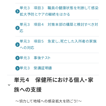
単元３ 項目３ 職員の健康状態を判断して感染
拡大予防とケアの継続をはかる
単元３ 項目４ 対策本部の構築と検討すべき対
応
単元３ 項目５ 急変し、死亡した入所者の家族
への対応
単元３ 事後テスト
単元３ 受講証明書
単元４ 保健所における個人・家
族への支援
～協力して地域への感染拡大を防ごう！～