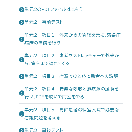
単元２のPDFファイルはこちら
単元２ 事前テスト
単元２ 項目１ 外来からの情報を元に、感染症
病床の準備を行う
単元２ 項目２ 患者をストレッチャーで外来か
ら、病床まで連れてくる
単元２ 項目３ 病室での対応と患者への説明
単元２ 項目４ 安楽な呼吸と排痰法の援助を
行い、PPEを脱いで病室をでる
単元２ 項目５ 高齢患者の個室入院で必要な
看護問題を考える
単元２ 事後テスト