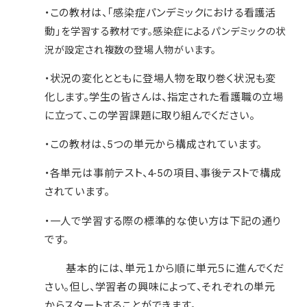
・この教材は、「感染症パンデミックにおける看護活
動
」を学習する教材です。感染症によるパンデミックの状
況が設定され複数の登場人物がいます。
・状況の変化とともに登場人物を取り巻く状況も変
化します。学生の皆さんは、指定された看護職の立場
に立って、この学習課題に取り組んでください。
・この教材は、5つの単元から構成されています。
・各単元は事前テスト、4-5の項目、事後テストで構成
されています。
・一人で学習する際の標準的な使い方は下記の通り
です。
基本的には、単元１から順に単元５に進んでくだ
さい。但し、学習者の興味によって、それぞれの単元
からスタートすることができます。