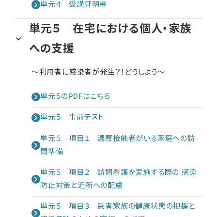
単元４ 受講証明書
単元５ 在宅における個人・家族
への支援
～利用者に感染者が発生？！どうしよう～
単元５のPDFはこちら
単元５ 事前テスト
単元５ 項目１ 濃厚接触者がいる家庭への訪
問準備
単元５ 項目２ 訪問看護を実施する際の 感染
防止対策と近所への配慮
単元５ 項目３ 患者家族の健康状態の把握と