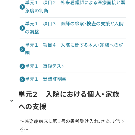
単元１ 項目２ 外来看護師による医療面接と緊
急度の判断
単元１ 項目３ 医師の診察・検査の支援と入院
の調整
単元１ 項目４ 入院に関する本人・家族への説
明
単元１ 事後テスト
単元１ 受講証明書
単元２ 入院における個人・家族
への支援
～感染症病床に第１号の患者受け入れ、さあ、どうす
る～