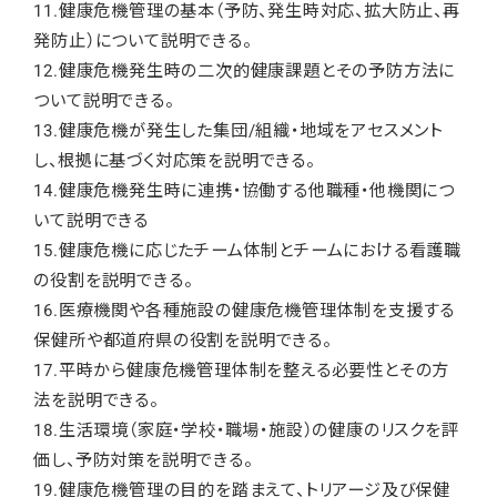
11.健康危機管理の基本（予防、発生時対応、拡大防止、再
発防止）について説明できる。
12.健康危機発生時の二次的健康課題とその予防方法に
ついて説明できる。
13.健康危機が発生した集団/組織・地域をアセスメント
し、根拠に基づく対応策を説明できる。
14.健康危機発生時に連携・協働する他職種・他機関につ
いて説明できる
15.健康危機に応じたチーム体制とチームにおける看護職
の役割を説明できる。
16.医療機関や各種施設の健康危機管理体制を支援する
保健所や都道府県の役割を説明できる。
17.平時から健康危機管理体制を整える必要性とその方
法を説明できる。
18.生活環境（家庭・学校・職場・施設）の健康のリスクを評
価し、予防対策を説明できる。
19.健康危機管理の目的を踏まえて、トリアージ及び保健