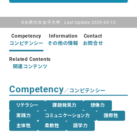
©お茶の水女子大学. Last Update 2025-03-12
Competency
Information
Contact
コンピテンシー
その他の情報
お問合せ
Related Contents
関連コンテンツ
Competency
／コンピテンシー
リテラシー
課題発見力
想像力
実践力
コミュニケーション力
国際性
主体性
柔軟性
語学力