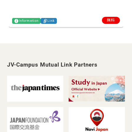
無料
Information
Link
JV-Campus Mutual Link Partners