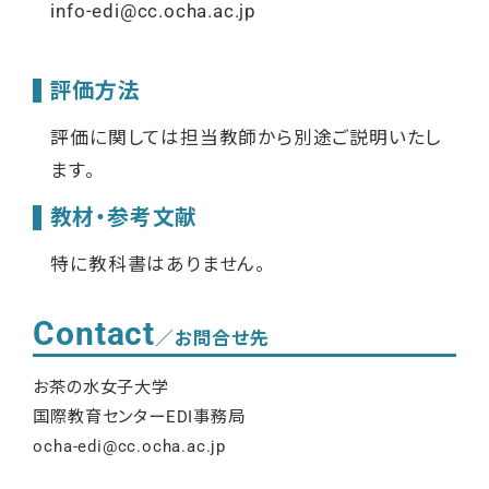
info-edi@cc.ocha.ac.jp
評価方法
評価に関しては担当教師から別途ご説明いたし
ます。
教材・参考文献
特に教科書はありません。
Contact
／お問合せ先
お茶の水女子大学
国際教育センター
EDI
事務局
ocha-edi@cc.ocha.ac.jp