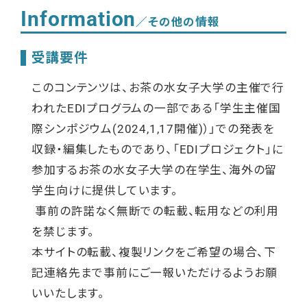
Information
／その他の情報
受講要件
このコンテンツは、お茶の水女子大学の主催で行
われた
EDI
プログラムの一部である「学生主催国
際シンポジウム
(2024,1,17
開催
)
）」での発表を
収録・編集したものであり、「
EDI
プロジェクト」に
参加するお茶の水女子大学の在学生、海外の留
学生向けに提供しています。
事前の許諾なく無断での転載、転用などの利用
を禁じます。
本サイトの転載、複製リンクをご希望の場合、下
記連絡先まで事前にご一報いただけるようお願
いいたします。