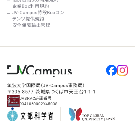
企業Box利用規約
JV-Campus特設Boxコン
テンツ提供規約
安全保障輸出管理
筑波大学国際局（JV-Campus事務局）
〒305-8577 茨城県つくば市天王台1-1-1
JASRAC許諾番号：
9041060002Y45038