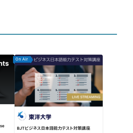
On Air
se
BJTビジネス日本語能力テスト対策講座