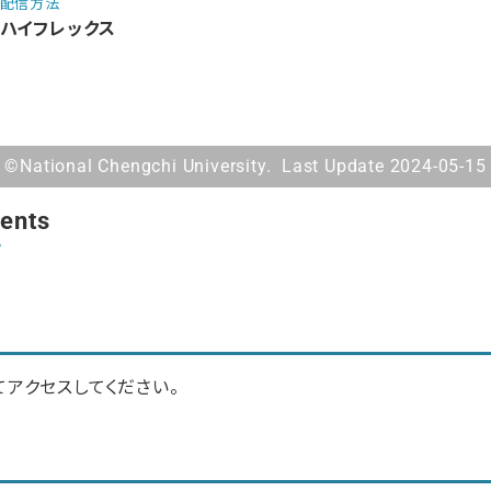
配信方法
ハイフレックス
©National Chengchi University. Last Update 2024-05-15
tents
ツ
アクセスしてください。