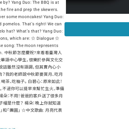
me by? Yang Duo: The BBQ is at
he fire and prep the skewers.
g over some mooncakes! Yang Duo:
d pomelos. That’s right! We can
elo hat? What’s that? Yang Duo:
ctions, which are: ☆ Dialogue ☆
e song: The moon represents
ly reunion. 中秋節怎麼慶祝?來看看臺灣人
大華語中心學生，很樂於參與文化交
說話雖然沒有語調，但其實內心小
烤肉？我的老師說中秋節要賞月、吃月
喝茶、吃柚子。 白碧心：原來如此！
肉，不過你可以提早來幫忙生火、準備
 楊朵：不用！爸爸的客戶送了很多月
子帽是什麼？ 楊朵：晚上你就知道
」和「團圓」 ☆中文歌曲: 月亮代表