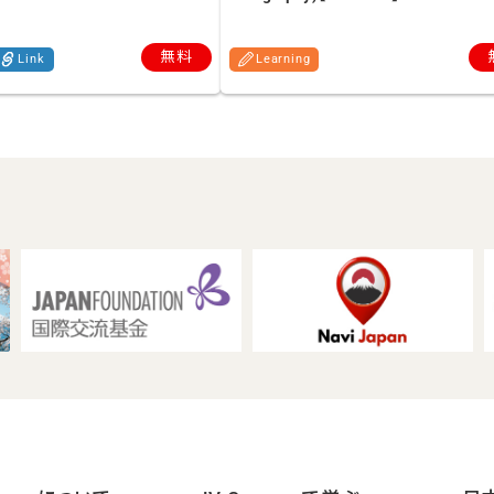
無料
Link
Learning