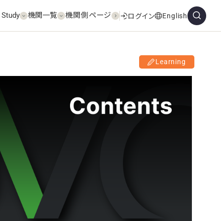
 Study
機関一覧
機関側ページ
English
ログイン
Learning