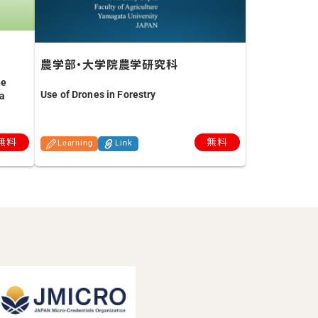
農学部・大学院農学研究科
he
Use of Drones in Forestry
ia
無料
無料
Learning
Link