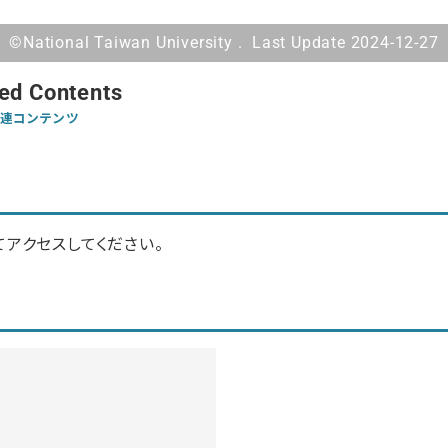
©National Taiwan University . Last Update 2024-12-27
ed Contents
連コンテンツ
アクセスしてください。