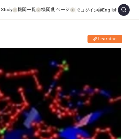
 Study
機関一覧
機関側ページ
English
ログイン
Learning