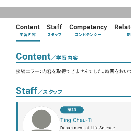
Content
Staff
Competency
Relat
学習内容
スタッフ
コンピテンシー
関
Content
／学習内容
接続エラー：内容を取得できませんでした。時間をおいて
Staff
／スタッフ
講師
Ting Chau-Ti
Department of Life Science