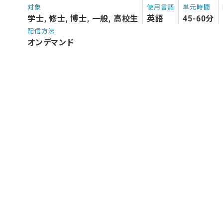
対象
使用言語
単元時間
学士, 修士, 博士, 一般, 高校生
英語
45-60分
配信方法
オンデマンド