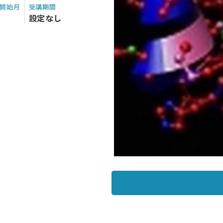
開始月
受講期間
設定なし