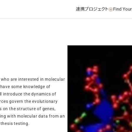
連携プロジェクト
Find Your
 who are interested in molecular
o have some knowledge of
ll introduce the dynamics of
orces govern the evolutionary
 on the structure of genes,
ing with molecular data from an
thesis testing.