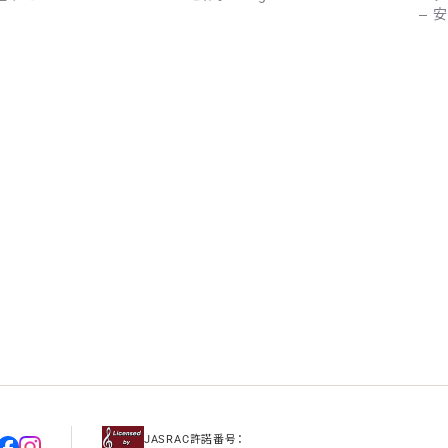
安
JASRAC許諾番号：