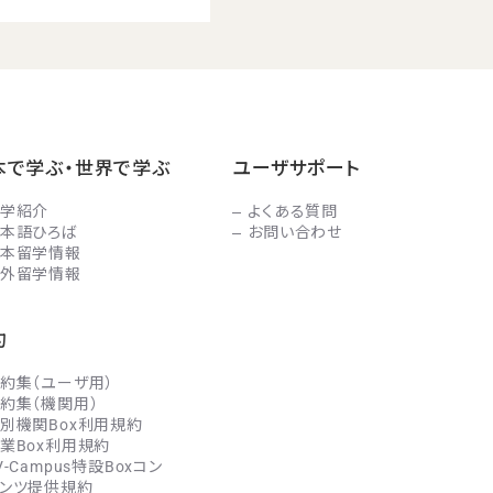
本で学ぶ・世界で学ぶ
ユーザサポート
学紹介
よくある質問
本語ひろば
お問い合わせ
本留学情報
外留学情報
約
約集（ユーザ用）
約集（機関用）
別機関Box利用規約
業Box利用規約
V-Campus特設Boxコン
ンツ提供規約