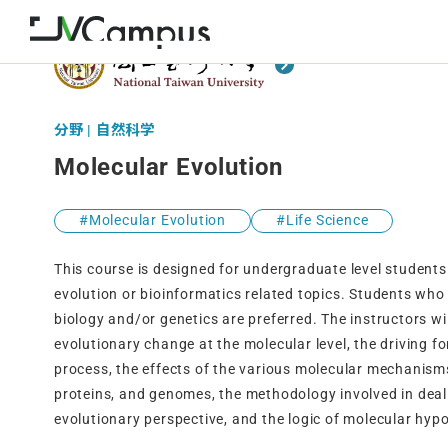
分野 | 自然科学
Molecular Evolution
Molecular Evolution
Life Science
This course is designed for undergraduate level students
evolution or bioinformatics related topics. Students wh
biology and/or genetics are preferred. The instructors wi
evolutionary change at the molecular level, the driving f
process, the effects of the various molecular mechanisms
proteins, and genomes, the methodology involved in deal
evolutionary perspective, and the logic of molecular hypo