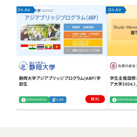
On Air
On Air
静岡大学アジアブリッジプログラム(ABP）学
学生主催国際
部生
ア大学2024,1
無料
Information
Link
Informatio