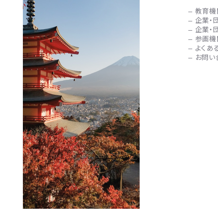
教育機
企業・
企業・
参画機
よくあ
お問い