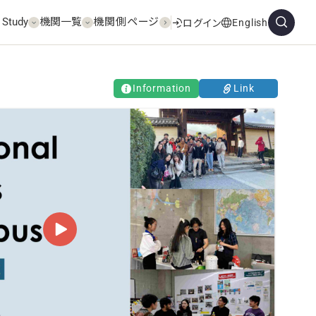
 Study
機関一覧
機関側ページ
English
ログイン
Information
Link