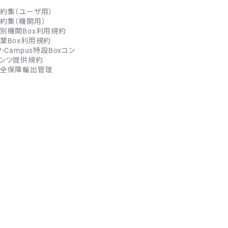
約集（ユーザ用）
約集（機関用）
別機関Box利用規約
業Box利用規約
V-Campus特設Boxコン
ンツ提供規約
全保障輸出管理