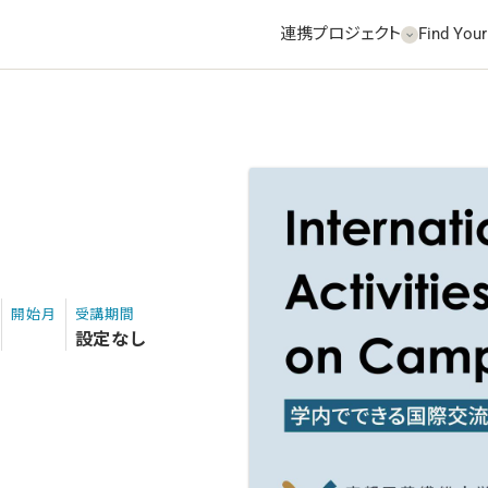
連携プロジェクト
Find Your
開始月
受講期間
設定なし