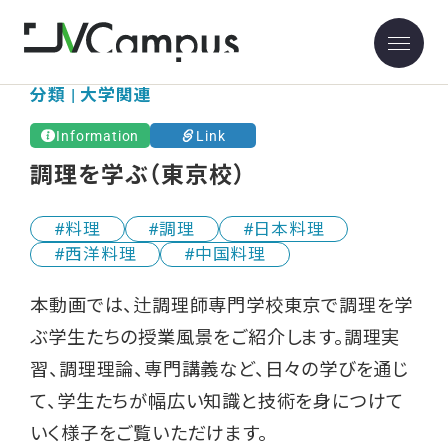
分類 | 大学関連
Information
Link
調理を学ぶ（東京校）
料理
調理
日本料理
西洋料理
中国料理
本動画では、辻調理師専門学校東京で調理を学
ぶ学生たちの授業風景をご紹介します。調理実
習、調理理論、専門講義など、日々の学びを通じ
て、学生たちが幅広い知識と技術を身につけて
いく様子をご覧いただけます。