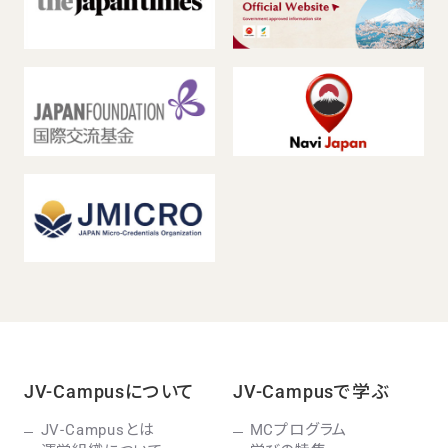
JV-Campusについて
JV-Campusで学ぶ
JV-Campusとは
MCプログラム