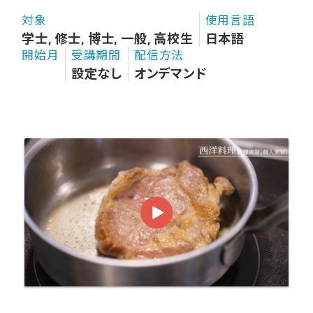
対象
使用言語
学士, 修士, 博士, 一般, 高校生
日本語
開始月
受講期間
配信方法
設定なし
オンデマンド