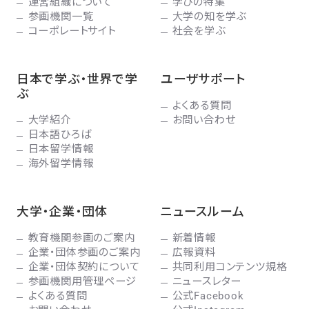
運営組織について
学びの特集
参画機関一覧
大学の知を学ぶ
コーポレートサイト
社会を学ぶ
日本で学ぶ・世界で学
ユーザサポート
ぶ
よくある質問
大学紹介
お問い合わせ
日本語ひろば
日本留学情報
海外留学情報
大学・企業・団体
ニュースルーム
教育機関参画のご案内
新着情報
企業・団体参画のご案内
広報資料
企業・団体契約について
共同利用コンテンツ規格
参画機関用管理ページ
ニュースレター
よくある質問
公式Facebook