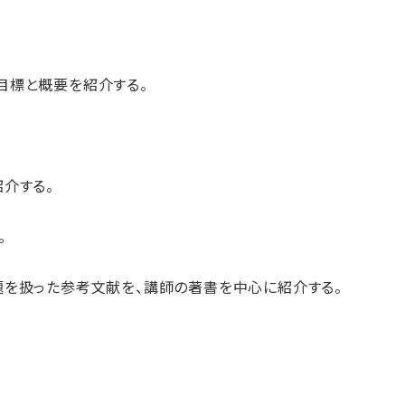
目標と概要を紹介する。
介する。
。
題を扱った参考文献を、講師の著書を中心に紹介する。