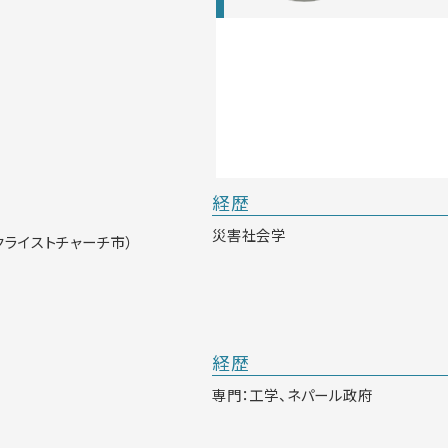
経歴
災害社会学
クライストチャーチ市）
経歴
専門：工学、ネパール政府