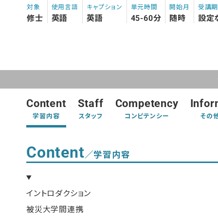
対象
使用言語
キャプション
単元時間
開始月
受講
修士
英語
英語
45-60分
随時
設定
Content
Staff
Competency
Infor
学習内容
スタッフ
コンピテンシー
その
Content
／学習内容
イントロダクション
被災大学間連携