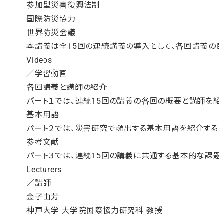
参加型災害復興法制
国際防災協力
世界防災会議
本講義は全15回の連続講義の導入として、各回講義の
Videos
／学習動画
各回講義と講師の紹介
パート１では、連続15回の講義の各回の概要と講師を紹
基本用語
パート２では、災害研究で頻出する基本用語を紹介する
参考文献
パート３では、連続15回の講義に共通する基本的な課
Lecturers
／講師
金子由芳
神戸大学 大学院国際協力研究科 教授