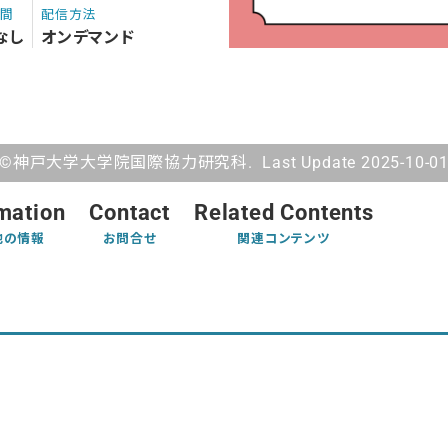
期間
配信方法
なし
オンデマンド
©神戸大学大学院国際協力研究科. Last Update 2025-10-0
mation
Contact
Related Contents
他の情報
お問合せ
関連コンテンツ