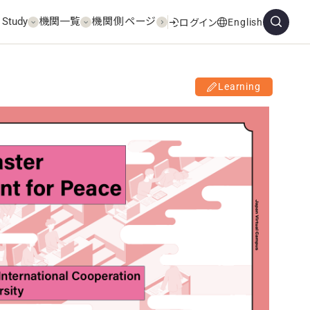
 Study
機関一覧
機関側ページ
English
ログイン
Learning