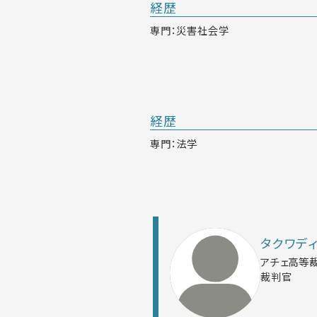
経歴
専門：災害社会学
経歴
専門：法学
タクワディ
アチェ高等
裁判官