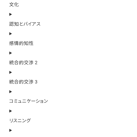
文化
認知とバイアス
感情的知性
統合的交渉 2
統合的交渉 3
コミュニケーション
リスニング