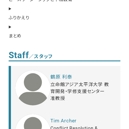
ふりかえり
まとめ
Staff
／スタッフ
鶴原 利泰
立命館アジア太平洋大学 教
育開発・学修支援センター
准教授
Tim Archer
Conflict Resolution &