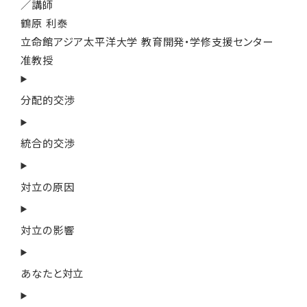
／講師
鶴原 利泰
立命館アジア太平洋大学 教育開発・学修支援センター
准教授
分配的交渉
統合的交渉
対立の原因
対立の影響
あなたと対立