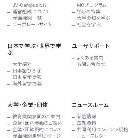
JV-Campusとは
MCプログラム
運営組織について
学びの特集
参画機関一覧
大学の知を学ぶ
コーポレートサイト
社会を学ぶ
日本で学ぶ・世界で学
ユーザサポート
ぶ
よくある質問
大学紹介
お問い合わせ
日本語ひろば
日本留学情報
海外留学情報
大学・企業・団体
ニュースルーム
教育機関参画のご案内
新着情報
企業・団体参画のご案内
広報資料
企業・団体契約について
共同利用コンテンツ規格
参画機関用管理ページ
ニュースレター