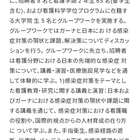
に、招聘者 8 名と看護学類 2 年生 65 名(留学生
含む)、および看護科学学位プログラムに在籍す
る大学院 生 5 名とグループワークを実施する。
グループワークではガーナと日本にお ける感染
症対策の現状と課題、解決策についてディスカッ
ションを行う。 グループワークに先立ち、招聘者
は看護分野における日本の先端的な感染症 対
策について、講義・演習・医療施設見学などを通
して体験的に学ぶ。 1)感染症対策をテーマとし
た看護教育・研究に関する講義と演習：日本およ
びガーナにおける感染症対策の現状や課題に関
する講義を通じて、 感染症対策における看護職
の役割や、国際的視点からの人材育成の在り方
に ついて学ぶ。また、手指衛生、感染経路の遮