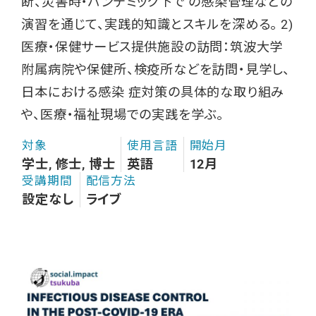
断、災害時・パンデミック下で の感染管理などの
演習を通じて、実践的知識とスキルを深める。 2)
医療・保健サービス提供施設の訪問：筑波大学
附属病院や保健所、検疫所などを訪問・見学し、
日本における感染 症対策の具体的な取り組み
や、医療・福祉現場での実践を学ぶ。
対象
使用言語
開始月
学士, 修士, 博士
英語
12月
受講期間
配信方法
設定なし
ライブ