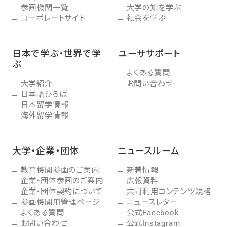
参画機関一覧
大学の知を学ぶ
コーポレートサイト
社会を学ぶ
日本で学ぶ・世界で学
ユーザサポート
ぶ
よくある質問
大学紹介
お問い合わせ
日本語ひろば
日本留学情報
海外留学情報
大学・企業・団体
ニュースルーム
教育機関参画のご案内
新着情報
企業・団体参画のご案内
広報資料
企業・団体契約について
共同利用コンテンツ規格
参画機関用管理ページ
ニュースレター
よくある質問
公式Facebook
お問い合わせ
公式Instagram