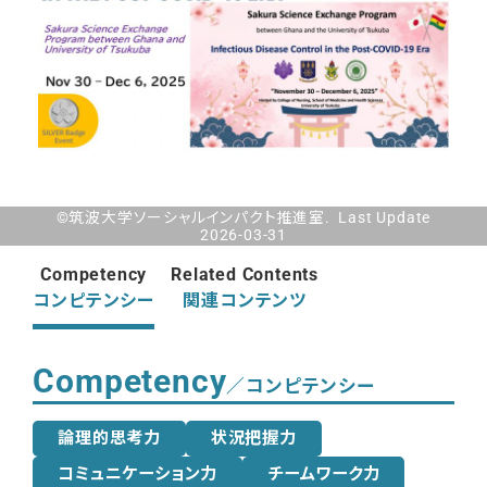
©筑波大学ソーシャルインパクト推進室. Last Update
2026-03-31
Competency
Related Contents
コンピテンシー
関連コンテンツ
Competency
／コンピテンシー
論理的思考力
状況把握力
コミュニケーション力
チームワーク力