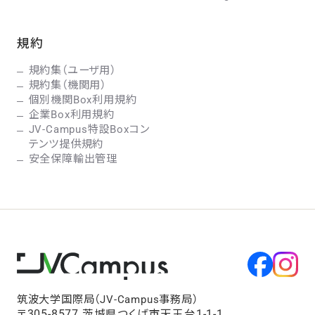
規約
規約集（ユーザ用）
規約集（機関用）
個別機関Box利用規約
企業Box利用規約
JV-Campus特設Boxコン
テンツ提供規約
安全保障輸出管理
筑波大学国際局（JV-Campus事務局）
〒305-8577 茨城県つくば市天王台1-1-1