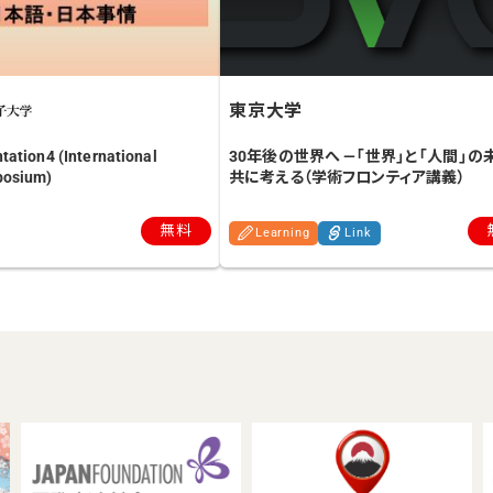
東京大学
30年後の世界へ ―「世界」と「人間」の
ation4 (International
共に考える（学術フロンティア講義）
posium)
無料
Learning
Link