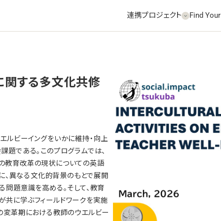
連携プロジェクト
Find Your
に関する多⽂化共修
エルビーイングをいかに維持・向上
社会課題である。このプログラムでは、
の教育改革の現状についての英語
核に、異なる文化的背景のもとで展開
る問題意識を高める。そして、教育
が共に学ぶフィールドワークを実施
の変革期における教師のウエルビー