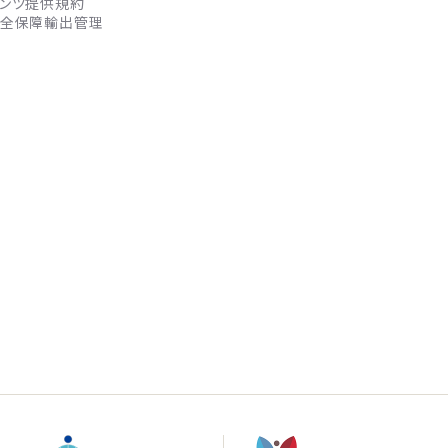
ンツ提供規約
全保障輸出管理