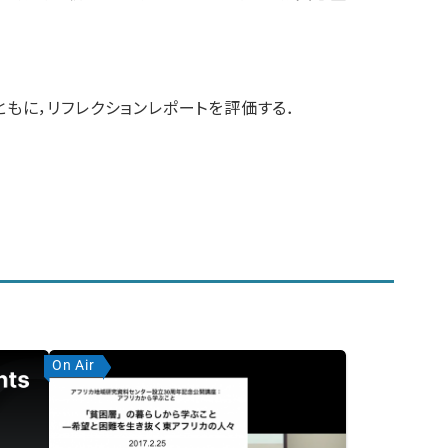
もに，リフレクションレポートを評価する．
On Air