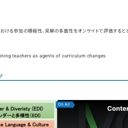
における参加の積極性，見解の多面性をオンサイトで評価するとと
ing teachers as agents of curriculum changes
ツ
On Air