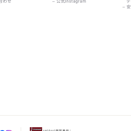
合わせ
公式Instagram
テ
安