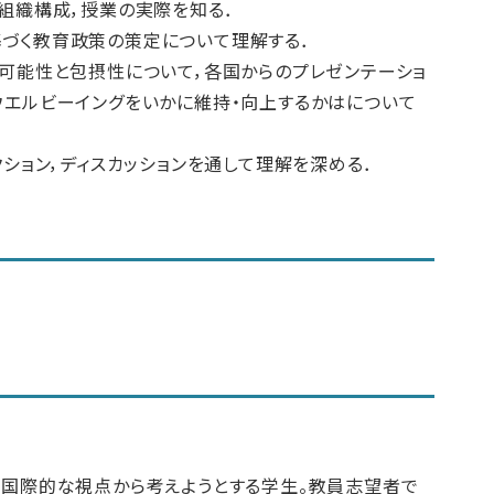
組織構成，授業の実際を知る．
づく教育政策の策定について理解する．
可能性と包摂性について，各国からのプレゼンテーショ
ウエルビーイングをいかに維持・向上するかはについて
ション，ディスカッションを通して理解を深める．
、国際的な視点から考えようとする学生。教員志望者で