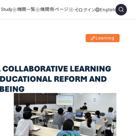
 Study
機関一覧
機関側ページ
English
ログイン
Learning