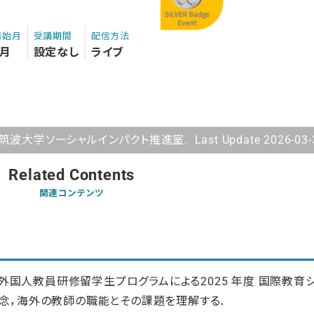
開始月
受講期間
配信方法
3月
設定なし
ライブ
筑波大学ソーシャルインパクト推進室. Last Update 2026-03-
Related Contents
関連コンテンツ
外国人教員研修留学生プログラムによる2025 年度 国際教育
という概念，海外の教師の職能とその課題を理解する．