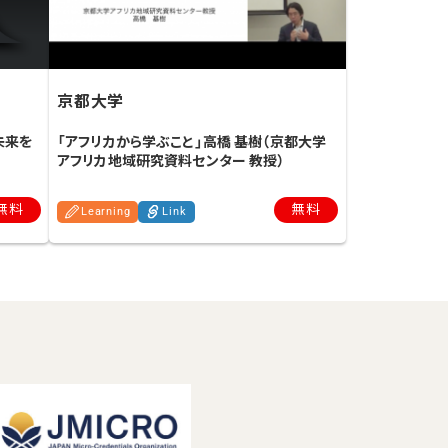
京都大学
未来を
「アフリカから学ぶこと」高橋 基樹（京都大学
アフリカ地域研究資料センター 教授）
無料
無料
Learning
Link