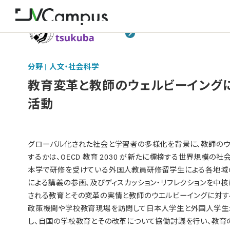
分野 | 人文・社会科学
教育変⾰と教師のウェルビーイング
活動
グローバル化された社会と学習者の多様化を背景に、教師のウ
するかは、OECD 教育 2030 が新たに標榜する世界規模の
本学で研修を受けている外国人教員研修留学生による各地域
による講義の参画、及びディスカッション・リフレクションを中
される教育とその変革の実情と教師のウエルビーイングに対す
政策機関や学校教育現場を訪問して日本人学生と外国人学生
し、自国の学校教育とその改革について協働討議を行い、教育