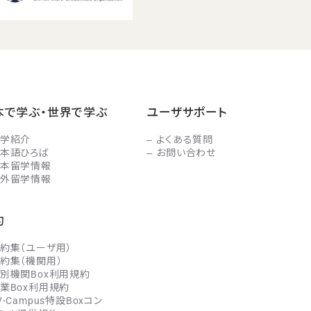
本で学ぶ・世界で学ぶ
ユーザサポート
学紹介
よくある質問
本語ひろば
お問い合わせ
本留学情報
外留学情報
約
約集（ユーザ用）
約集（機関用）
別機関Box利用規約
業Box利用規約
V-Campus特設Boxコン