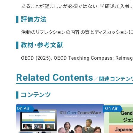
あることが望ましいが必須ではない。学研災加入者。
評価方法
活動のリフレクションの内容の質とディスカッション
教材・参考文献
OECD (2025). OECD Teaching Compass: Reimagin
Related Contents
／関連コンテン
コンテンツ
On Air
On Air