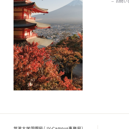
お問い
筑波大学国際局（JV-Campus事務局）