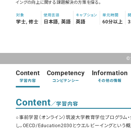
イングの向上に関する課題解決の方策を探る。
対象
使用言語
キャプション
単元時間
学士, 修士
日本語, 英語
英語
60分以上
©
Content
Competency
Information
学習内容
コンピテンシー
その他の情報
Content
／学習内容
○事前学習（オンライン）筑波大学教育学位プログラム・
し，OECD/Education2030とウエルビーイング