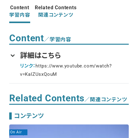
Content
Related Contents
学習内容
関連コンテンツ
Content
／学習内容
詳細はこちら
リンク：
https://www.youtube.com/watch?
v=KaIZUsxQouM
Related Contents
／関連コンテンツ
コンテンツ
On Air
On