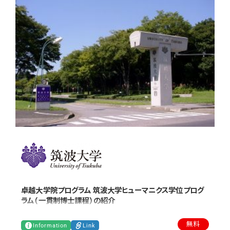
卓越大学院プログラム 筑波大学ヒューマニクス学位プログ
ラム（一貫制博士課程）の紹介
無料
Information
Link