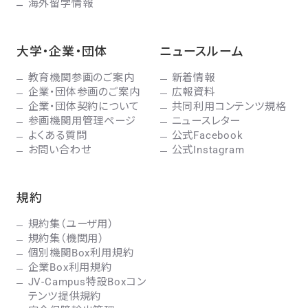
海外留学情報
大学・企業・団体
ニュースルーム
教育機関参画のご案内
新着情報
企業・団体参画のご案内
広報資料
企業・団体契約について
共同利用コンテンツ規格
参画機関用管理ページ
ニュースレター
よくある質問
公式Facebook
お問い合わせ
公式Instagram
規約
規約集（ユーザ用）
規約集（機関用）
個別機関Box利用規約
企業Box利用規約
JV-Campus特設Boxコン
テンツ提供規約