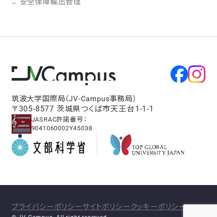
安全保障輸出管理
筑波大学国際局（JV-Campus事務局）
〒305-8577 茨城県つくば市天王台1-1-1
JASRAC許諾番号：
9041060002Y45038
プライバシーポリシー
サイトポリシー
クッキーポリシー