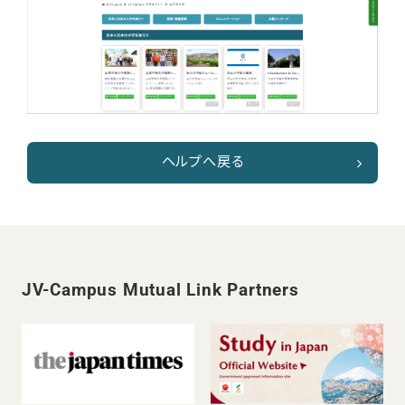
ヘルプへ戻る
JV-Campus Mutual Link Partners