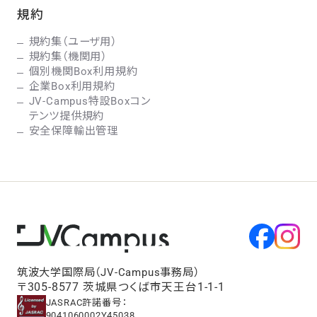
規約
規約集（ユーザ用）
規約集（機関用）
個別機関Box利用規約
企業Box利用規約
JV-Campus特設Boxコン
テンツ提供規約
安全保障輸出管理
筑波大学国際局（JV-Campus事務局）
〒305-8577 茨城県つくば市天王台1-1-1
JASRAC許諾番号：
9041060002Y45038