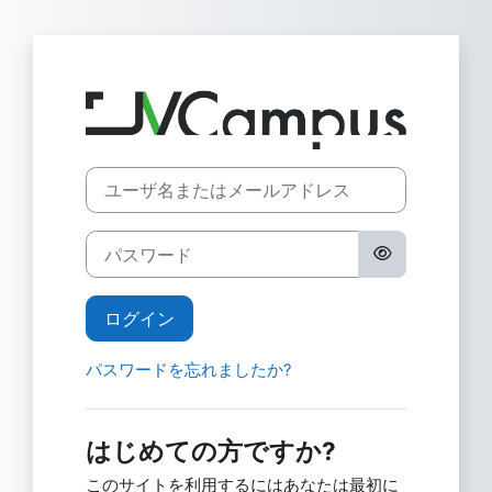
メインコンテンツへスキップする
JV-Campus
新しいアカウント作成にスキップする
ユーザ名またはメールアドレス
パスワード
ログイン
パスワードを忘れましたか?
はじめての方ですか?
このサイトを利用するにはあなたは最初に