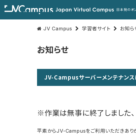
日本発のオ
JV Campus
学習者サイト
お知ら
お知らせ
JV-Campusサーバーメンテナ
※作業は無事に終了しました、
平素からJV-Campusをご利用いただきあり