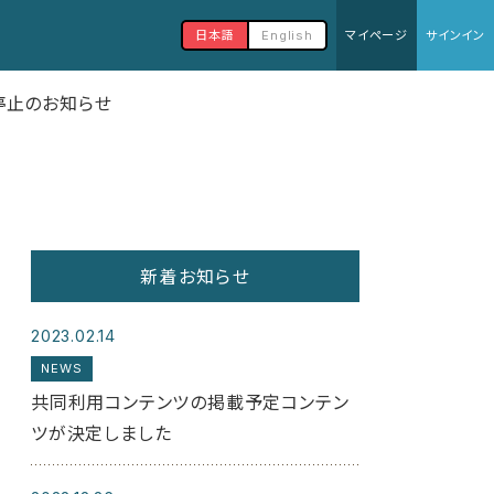
日本語
English
マイページ
サインイン
時停止のお知らせ
新着お知らせ
2023.02.14
NEWS
共同利用コンテンツの掲載予定コンテン
ツが決定しました