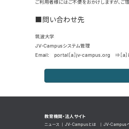
ご利用者様にはご不便をおかけしますが、ご理
■問い合わせ先
筑波大学
JV-Campusシステム管理
Email: portal［a］jv-campus.org 
教育機関・法人サイト
ニュース
JV-Campusとは
JV-Camp