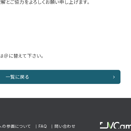
解とご協力をよろしくお願い申し上げます。
⇒［a］は＠に替えて下さい。
一覧に戻る
usへの参画について
FAQ
問い合わせ