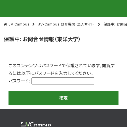
日本語
English
日本発のオンライン国際教育プラットフォーム
JV Campus
JV-Campus 教育機関・法人サイト
保護中: お問
保護中: お問合せ情報（東洋大学）
このコンテンツはパスワードで保護されています。閲覧す
るには以下にパスワードを入力してください。
パスワード: