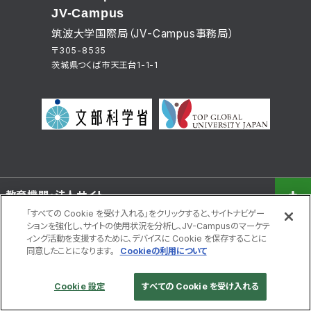
JV-Campus
筑波大学国際局（JV-Campus事務局）
〒305-8535
茨城県つくば市天王台1-1-1
教育機関・法人サイト
「すべての Cookie を受け入れる」をクリックすると、サイトナビゲー
ションを強化し、サイトの使用状況を分析し、JV-Campusのマーケテ
学習者サイト
ィング活動を支援するために、デバイスに Cookie を保存することに
同意したことになります。
Cookieの利用について
各種ポリシー
Cookie 設定
すべての Cookie を受け入れる
©JV-Campus. All right reserved.