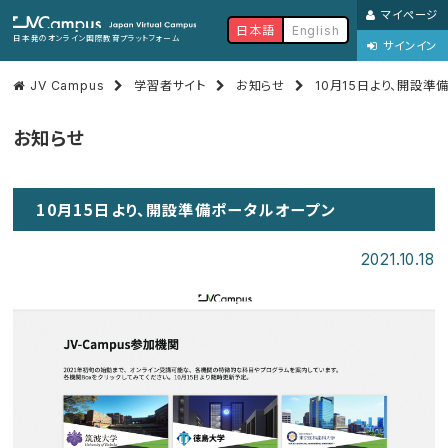
マイページ
日本語
English
日本発のオンライン国際教育プラットフォーム
サインイン
JV Campus
学習者サイト
お知らせ
10月15日より、開設準
お知らせ
10月15日より、開設準備ポータルオープン
2021.10.18