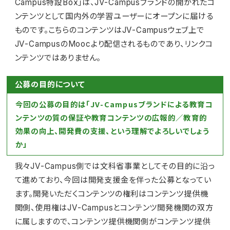
Campus特設Box」は、JV-Campusブランドの開かれたコ
ンテンツとして国内外の学習ユーザーにオープンに届ける
ものです。こちらのコンテンツはJV-Campusウェブ上で
JV-CampusのMoocより配信されるものであり、リンクコ
ンテンツではありません。
公募の目的について
今回の公募の目的は「JV-Campusブランドによる教育コ
ンテンツの質の保証や教育コンテンツの広報的／教育的
効果の向上、開発費の支援、という理解でよろしいでしょう
か」
我々JV-Campus側では文科省事業としてその目的に沿っ
て進めており、今回は開発支援金を伴った公募となってい
ます。開発いただくコンテンツの権利はコンテンツ提供機
関側、使用権はJV-Campusとコンテンツ開発機関の双方
に属しますので、コンテンツ提供機関側がコンテンツ提供