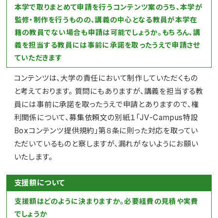
本学で取りまとめて申請を行うコンテンツ案のうち、本学が
監修・制作を行うものの、講義の中心となる教員が本学在
籍の教員でない場合も申請は可能でしょうか。もちろん、講
義を担当する教員には事前に承諾を取ったうえで申請させ
ていただきます
コンテンツは、大学の責任において制作していただくもの
と考えております。 質問にもありますが、講義を担当する教
員には事前に承諾を取ったうえで申請とありますので、権
利関係について、募集依頼文の別紙１「JV-Campus特設
Boxコンテンツ提供規約」第８条に則った対応を取ってい
ただいているものと察しますが、漏れがないようにお願い
いたします。
支援額について
支援額はどのように決まりますか。必要経費の見積や実費
でしょうか