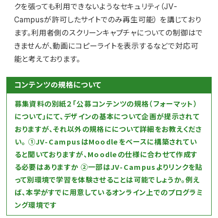
クを張っても利用できないようなセキュリティ（JV-
Campusが許可したサイトでのみ再生可能） を講じており
ます。利用者側のスクリーンキャプチャについての制御はで
きませんが、動画にコピーライトを表示するなどで対応可
能と考えております。
コンテンツの規格について
募集資料の別紙２「公募コンテンツの規格（フォーマット）
について」にて、デザインの基本について企画が提示されて
おりますが、それ以外の規格にについて詳細をお教えくださ
い。 ①JV-CampusはMoodleをベースに構築されてい
ると聞いておりますが、Moodleの仕様に合わせて作成す
る必要はありますか ②一部はJV-Campusよりリンクを貼
って別環境で学習を体験させることは可能でしょうか。例え
ば、本学がすでに用意しているオンライン上でのプログラミ
ング環境です