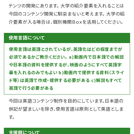
テンツの開発にあります。 大学の紹介要素を入れることは
今回のコンテンツ開発に馴染まないと考えます。 大学の紹
介要素が入る場合は、個別機関Ｂｏｘを活用してください。
使用言語について
使用言語は英語とされているが、英語化はどの程度までが
必須であるかご教示ください。 a)動画内で日本語での解説
や日本語の資料を提供するが、映画のようにすべて英語字
幕を入れるのみでもよい b)動画内で提供する資料（スライ
ド等）は英語で作成・提供する必要がある c)解説もすべて
英語で行う必要がある
今回は英語コンテンツ制作を目的にしています。日本語の
併記が望ましいを除き、使用言語は原則として英語としま
す。
支援額について