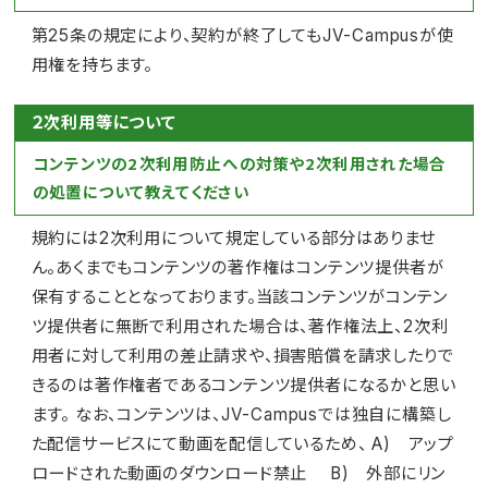
第25条の規定により、契約が終了してもJV-Campusが使
用権を持ちます。
２次利用等について
コンテンツの2次利用防止への対策や2次利用された場合
の処置について教えてください
規約には2次利用について規定している部分はありませ
ん。あくまでもコンテンツの著作権はコンテンツ提供者が
保有することとなっております。当該コンテンツがコンテン
ツ提供者に無断で利用された場合は、著作権法上、2次利
用者に対して利用の差止請求や、損害賠償を請求したりで
きるのは著作権者であるコンテンツ提供者になるかと思い
ます。 なお、コンテンツは、JV-Campusでは独自に構築し
た配信サービスにて動画を配信しているため、 A) アップ
ロードされた動画のダウンロード禁止 B) 外部にリン