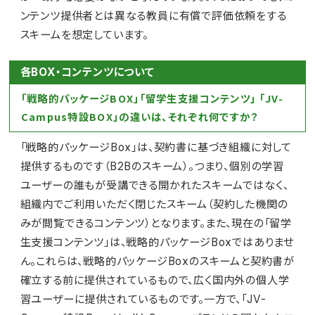
ンテンツ提供者とは異なる教員に有償で評価依頼をする
スキームを想定しています。
各BOX・コンテンツについて
「戦略的パッケージBOX」「留学生支援コンテンツ」 「JV-
Campus特設BOX」の違いは、それぞれ何ですか？
「戦略的パッケージBox」は、契約書に基づき組織に対して
提供するものです（B2Bのスキーム）。つまり、個別の学習
ユーザーの誰もが受講できる開かれたスキームではなく、
組織内でご利用いただく閉じたスキーム（契約した機関の
みが閲覧できるコンテンツ）となります。また、現在の「留学
生支援コンテンツ」は、戦略的パッケージBoxではありませ
ん。これらは、戦略的パッケージBoxのスキームと契約書が
確立する前に提供されているもので、広く国内外の個人学
習ユーザーに提供されているものです。一方で、「JV-