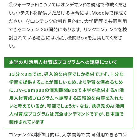
①フォーマットについてはオンデマンドの規格で作成くださ
い。小テストを提供いただける場合には、Moodleで作成く
ださい。 ②コンテンツの制作目的は、大学間等で共同利用
できるコンテンツの開発にあります。 リンクコンテンツを検
討されている場合には、個別機関Ｂｏｘを活用してくださ
い。
本学のAI活用人材育成プログラムへの誘導について
15分×3本では、導入的な内容でしか提供できず、十分な
学習を提供することが難しいため、より学習を深めるため
に、JV-Campusの個別機関Boxで本学が提供するAI活
用人材育成プログラムへ誘導する広報的な内容を入れた
いと考えているが、可能でしょうか。なお、誘導先のAI活用
人材育成プログラムは完全オンデマンドですが、日本語で
制作されています
コンテンツの制作目的は、大学間等で共同利用できるコン