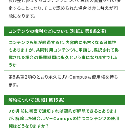
及び差し替えするコンテンツについて再度の審査を行い決
定することになり、そこで認められた場合は差し替えが可
能になります。
コンテンツの権利などについて（別紙１ 第8条2項）
コンテンツも年が経過すると、内容的にも古くなる可能性
もありますが、共同利用コンテンツに申請し、採択されて掲
載された場合の掲載期間は永久という事になりますでしょ
うか
第8条第2項のとおり永久にJV-Campusも使用権を持ち
ます。
解約について（別紙1 第15条）
3か月前に書面で通知すれば契約が解除できるとあります
が、解除した場合、JV－Camupsの持つコンテンツの使用
権はどうなりますか？