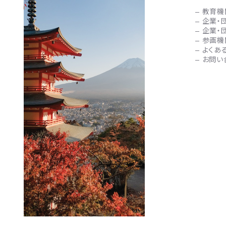
教育機
企業・
企業・
参画機
よくあ
お問い