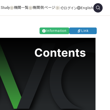
 Study
機関一覧
機関側ページ
English
ログイン
Information
Link