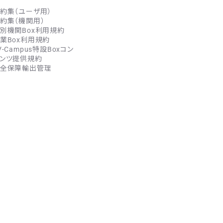
約集（ユーザ用）
約集（機関用）
別機関Box利用規約
業Box利用規約
V-Campus特設Boxコン
ンツ提供規約
全保障輸出管理