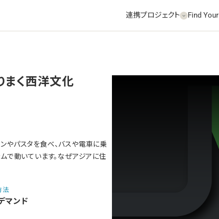
連携プロジェクト
Find Your
りまく西洋文化
パンやパスタを食べ、バスや電車に乗
テムで動いています。なぜアジアに住
方法
デマンド