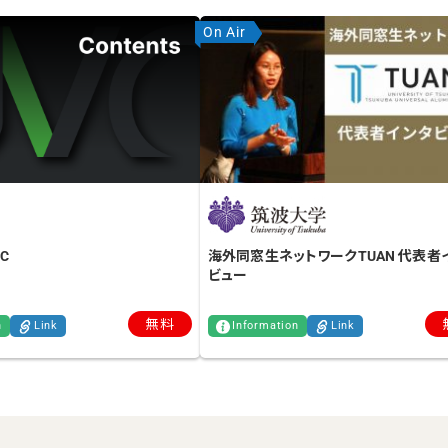
On Air
C
海外同窓生ネットワークTUAN 代表者
ビュー
無料
n
Link
Information
Link