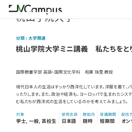
桃山学院大学
分類 | 大学関連
桃山学院大学ミニ講義 私たちをと
国際教養学部 英語・国際文化学科 和栗 珠里 教授
現代日本人の生活はすっかり西洋化しています。洋服を着て、
ったりします。また、政治や経済も、ヨーロッパで生まれたシス
む私たちが西洋式の生活をしているのかを考えてみましょう。
対象
使用言語
開始月
受講期間
配信
学士, 一般, 高校生
日本語
随時
短期間
オン