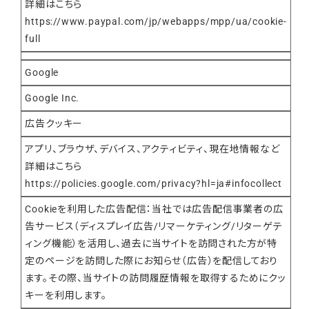
詳細はこちら
https://www.paypal.com/jp/webapps/mpp/ua/cookie-
full
Google
Google Inc.
広告クッキー
アプリ、ブラウザ、デバイス、アクティビティ、現在地情報など
詳細はこちら
https://policies.google.com/privacy?hl=ja#infocollect
Cookieを利用した広告配信：当社では広告配信事業者の広
告サービス（ディスプレイ広告/リマーケティング/リターゲテ
ィング機能）を活用し、過去に当サイトを訪問された方が特
定のページを訪問した際にお知らせ（広告）を配信しており
ます。その際、当サイトの訪問履歴情報を取得するためにクッ
キーを利用します。