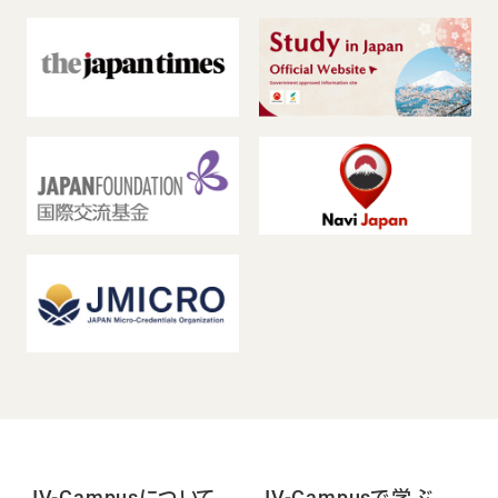
JV-Campusについて
JV-Campusで学ぶ