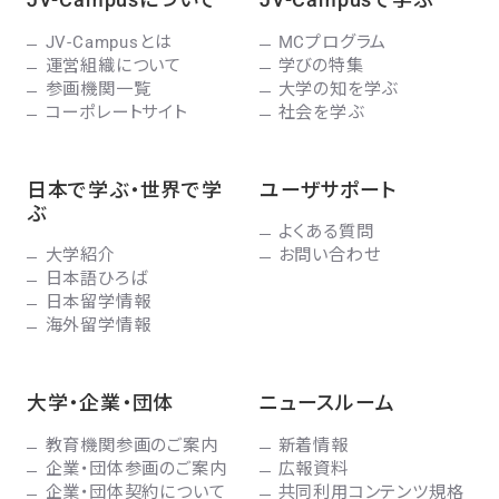
JV-Campusとは
MCプログラム
運営組織について
学びの特集
参画機関一覧
大学の知を学ぶ
コーポレートサイト
社会を学ぶ
日本で学ぶ・世界で学
ユーザサポート
ぶ
よくある質問
大学紹介
お問い合わせ
日本語ひろば
日本留学情報
海外留学情報
大学・企業・団体
ニュースルーム
教育機関参画のご案内
新着情報
企業・団体参画のご案内
広報資料
企業・団体契約について
共同利用コンテンツ規格