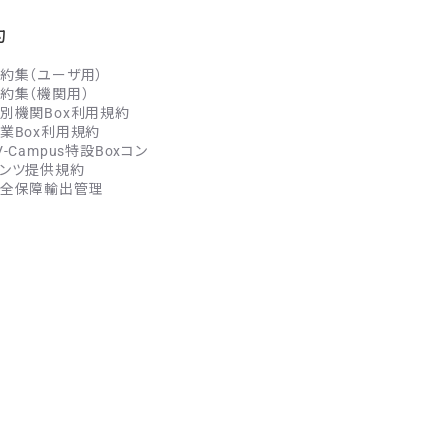
約
約集（ユーザ用）
約集（機関用）
別機関Box利用規約
業Box利用規約
V-Campus特設Boxコン
ンツ提供規約
全保障輸出管理