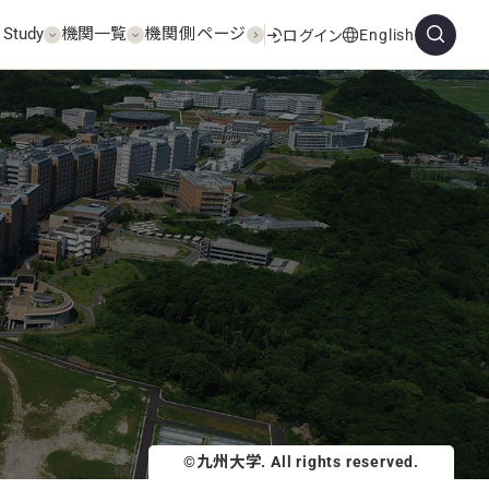
 Study
機関一覧
機関側ページ
English
ログイン
©九州大学. All rights reserved.