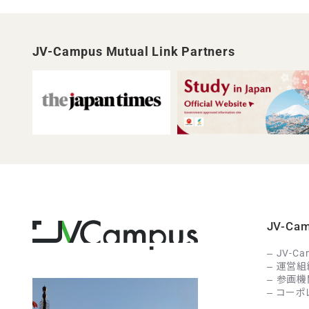
JV-Campus Mutual Link Partners
JV-C
JV-C
運営組
参画機
コーポ