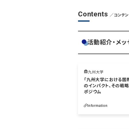
Contents
／コンテン
活動紹介・メッ
九州大学
「九州大学における国際
のインパクト、その戦
ポジウム
Information