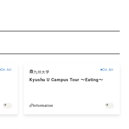
無料
無料
On Air
On Air
九州大学
Kyushu U Campus Tour ～Eating～
Information
無料
無料