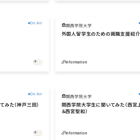
無料
On Air
関西学院大学
外国人留学生のための就職支援紹
Information
無料
On Air
関西学院大学
てみた（神戸三田）
関西学院大学生に聞いてみた（西宮
＆西宮聖和）
Information