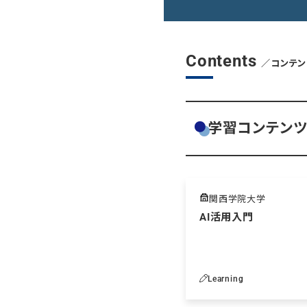
Contents
／コンテン
学習コンテン
関西学院大学
AI活用入門
Learning