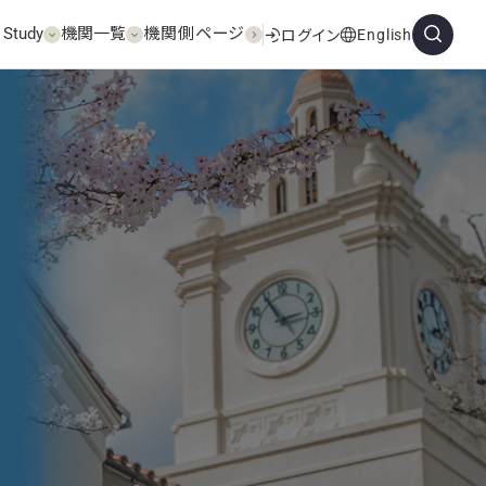
 Study
機関一覧
機関側ページ
English
ログイン