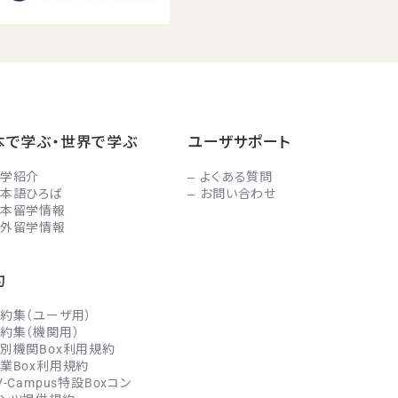
本で学ぶ・世界で学ぶ
ユーザサポート
学紹介
よくある質問
本語ひろば
お問い合わせ
本留学情報
外留学情報
約
約集（ユーザ用）
約集（機関用）
別機関Box利用規約
業Box利用規約
V-Campus特設Boxコン