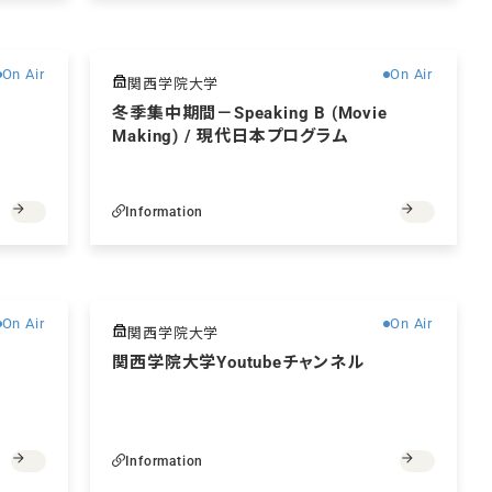
無料
無料
On Air
On Air
関西学院大学
冬季集中期間－Speaking B (Movie
Making) / 現代日本プログラム
Information
無料
無料
On Air
On Air
関西学院大学
関西学院大学Youtubeチャンネル
Information