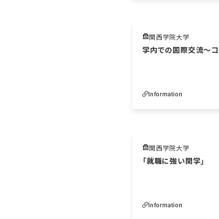
関西学院大学
学内での国際交流～コ
Information
関西学院大学
「就職に強い関学」
Information