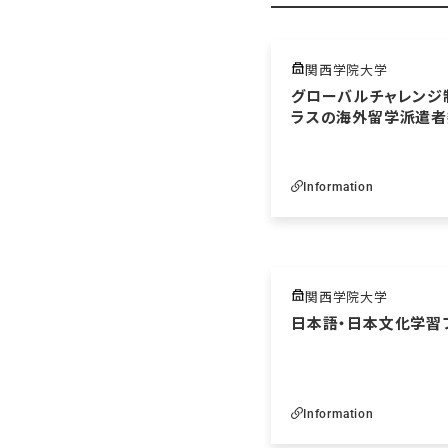
関西学院大学
グローバルチャレンジ制
ラスの海外留学派遣者
Information
関西学院大学
日本語・日本文化学習
Information