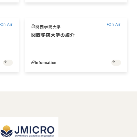
無料
無料
On Air
On Air
関西学院大学
関西学院大学の紹介
Information