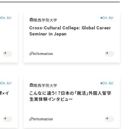
無料
無料
On Air
On Air
関西学院大学
Cross-Cultural College: Global Career
Seminar in Japan
Information
無料
無料
On Air
On Air
関西学院大学
生寮×イ
こんなに違う！？日本の「就活」外国人留学
生実体験インタビュー
Information