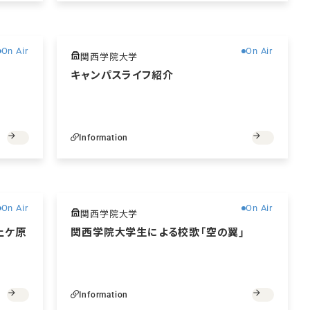
無料
無料
On Air
On Air
関西学院大学
介
キャンパスライフ紹介
Information
無料
無料
On Air
On Air
関西学院大学
上ケ原
関西学院大学生による校歌「空の翼」
Information