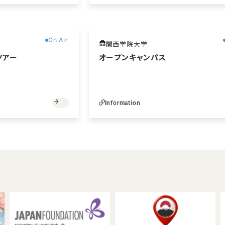
無料
On Air
関西学院大学
ツアー
オープンキャンパス
Information