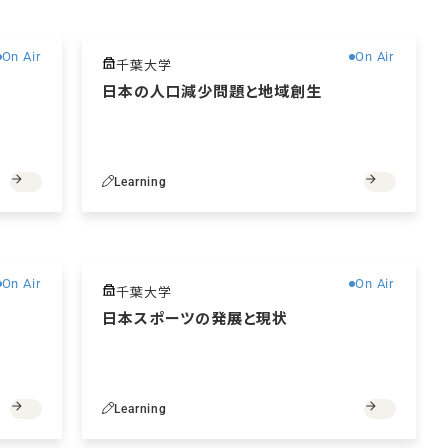
無料
無料
On Air
On Air
千葉大学
日本の人口減少問題と地域創生
Learning
無料
無料
On Air
On Air
千葉大学
日本スポーツの発展と現状
Learning