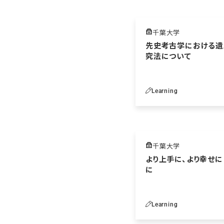
千葉大学
先史考古学における遺
究法について
Learning
千葉大学
より上手に、より幸せ
に
Learning