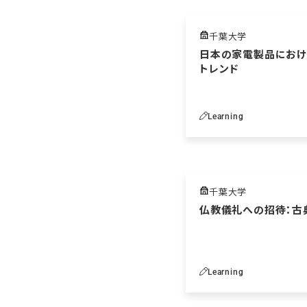
千葉大学
日本の家電製品におけ
トレンド
Learning
千葉大学
仏教儀礼への招待：古
Learning