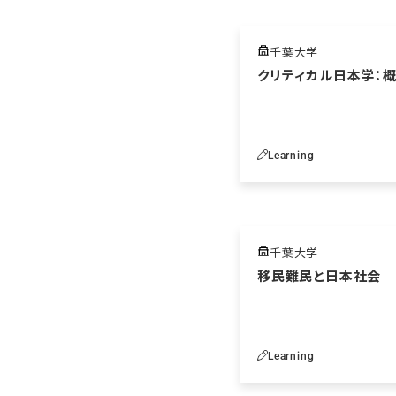
千葉大学
クリティカル日本学：
Learning
千葉大学
移民難民と日本社会
Learning