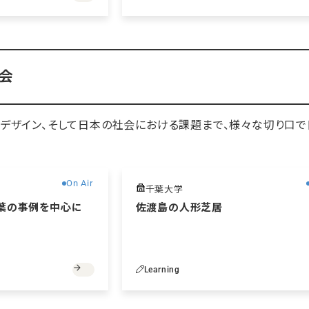
会
、デザイン、そして日本の社会における課題まで、様々な切り口で
無料
On Air
千葉大学
葉の事例を中心に
佐渡島の人形芝居
Learning
無料