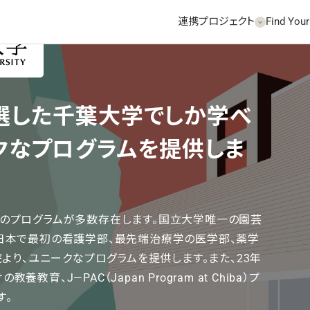
連携プロジェクト
Find Your
機関HPへ
選した千葉大学でしか学べ
クなプログラムを提供しま
のプログラムが多数存在します。国立大学唯一の園芸
日本で最初の看護学部、最先端治療学の医学部、薬学
院より、ユニークなプログラムを提供します。また、23年
育、J―PAC（Japan Program at Chiba）プ
す。