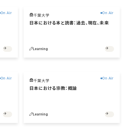
On Air
On Air
千葉大学
日本における本と読書：過去、現在、未来
Learning
無料
無料
On Air
On Air
千葉大学
日本における宗教：概論
Learning