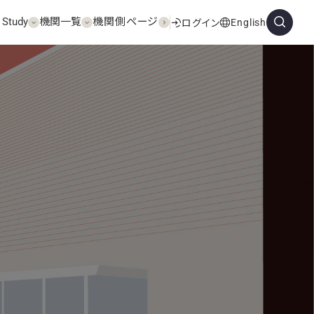
 Study
機関一覧
機関側ページ
English
ログイン