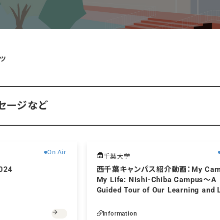
ツ
セージなど
無料
On Air
千葉大学
024
西千葉キャンパス紹介動画：My Camp
My Life: Nishi-Chiba Campus～A
Guided Tour of Our Learning and 
Environment～
Information