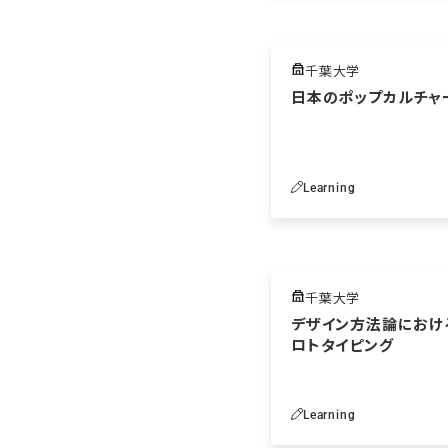
千葉大学
日本のポップカルチャ
Learning
千葉大学
デザイン方法論におけ
ロトタイピング
Learning