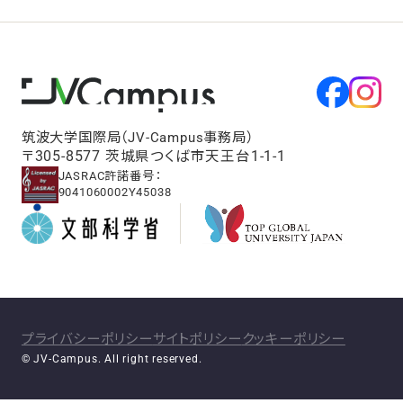
筑波大学国際局（JV-Campus事務局）
〒305-8577 茨城県つくば市天王台1-1-1
JASRAC許諾番号：
9041060002Y45038
プライバシーポリシー
サイトポリシー
クッキーポリシー
© JV-Campus. All right reserved.