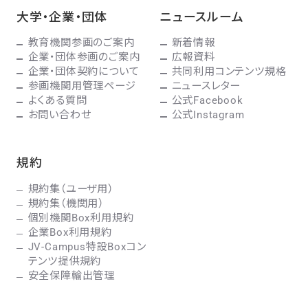
大学・企業・団体
ニュースルーム
教育機関参画のご案内
新着情報
企業・団体参画のご案内
広報資料
企業・団体契約について
共同利用コンテンツ規格
参画機関用管理ページ
ニュースレター
よくある質問
公式Facebook
お問い合わせ
公式Instagram
規約
規約集（ユーザ用）
規約集（機関用）
個別機関Box利用規約
企業Box利用規約
JV-Campus特設Boxコン
テンツ提供規約
安全保障輸出管理