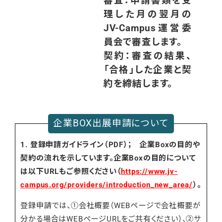
審査：申請書類を受
理した月の翌月の
JV-Campus運営委
員会で審査します。
契約：審査の結果、
「合格」した企業と契
約を締結します。
企業BOX出展申請について
1. 登録申請ガイドライン（PDF）； 企業Boxの目的や
契約の流れを示しています。企業Boxの目的について
は以下URLもご参照ください（
https://www.jv-
campus.org/providers/introduction_new_area/
）。
登録申請では、①会社概要（WEBページで会社概要が
分かる場合はWEBページURLをご共有ください）、②サ