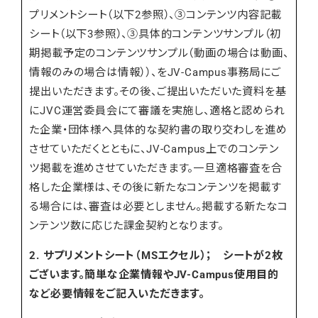
プリメントシート（以下2参照）、③コンテンツ内容記載
シート（以下3参照）、③具体的コンテンツサンプル（初
期掲載予定のコンテンツサンプル（動画の場合は動画、
情報のみの場合は情報））、をJV-Campus事務局にご
提出いただきます。その後、ご提出いただいた資料を基
にJVC運営委員会にて審議を実施し、適格と認められ
た企業・団体様へ具体的な契約書の取り交わしを進め
させていただくとともに、JV-Campus上でのコンテン
ツ掲載を進めさせていただきます。一旦適格審査を合
格した企業様は、その後に新たなコンテンツを掲載す
る場合には、審査は必要としません。掲載する新たなコ
ンテンツ数に応じた課金契約となります。
2. サプリメントシート（MSエクセル）； シートが2枚
ございます。簡単な企業情報やJV-Campus使用目的
など必要情報をご記入いただきます。