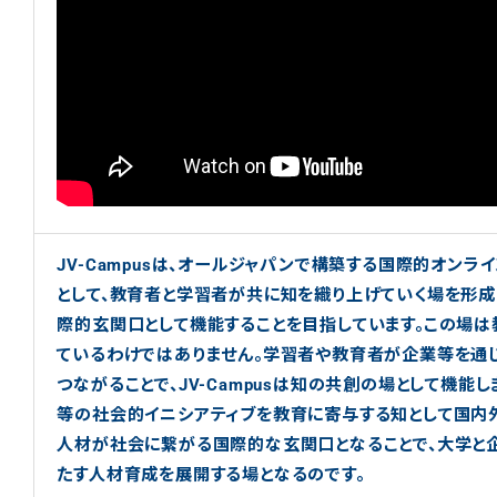
JV-Campusは、オールジャパンで構築する国際的オンラ
として、教育者と学習者が共に知を織り上げていく場を形
際的玄関口として機能することを目指しています。この場
ているわけではありません。学習者や教育者が企業等を通
つながることで、JV-Campusは知の共創の場として機能しま
等の社会的イニシアティブを教育に寄与する知として国内
人材が社会に繋がる国際的な玄関口となることで、大学と
たす人材育成を展開する場となるのです。