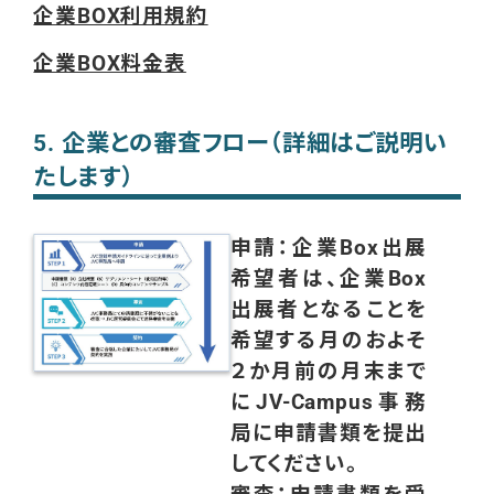
企業BOX利用規約
企業BOX料金表
5. 企業との審査フロー（詳細はご説明い
たします）
申請：企業Box出展
希望者は、企業Box
出展者となることを
希望する月のおよそ
２か月前の月末まで
にJV-Campus事務
局に申請書類を提出
してください。