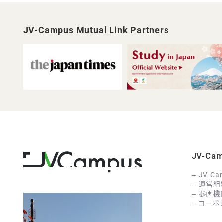
JV-Campus Mutual Link Partners
JV-C
JV-C
運営組
参画機
コーポ