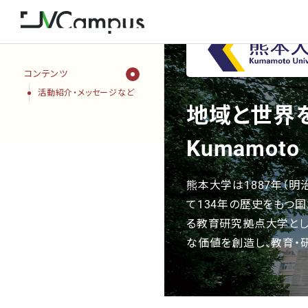
コンテンツ
活動紹介・メッセージなど
地域と世界
Kumamoto
熊本大学は1887年（明
て134年の歴史をもつ
る教育研究拠点大学とし
な価値を創造し、教育・