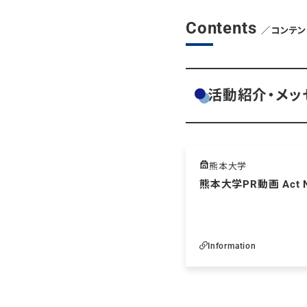
Contents
／コンテン
活動紹介・メッ
熊本大学
熊本大学PR動画 Act N
Information