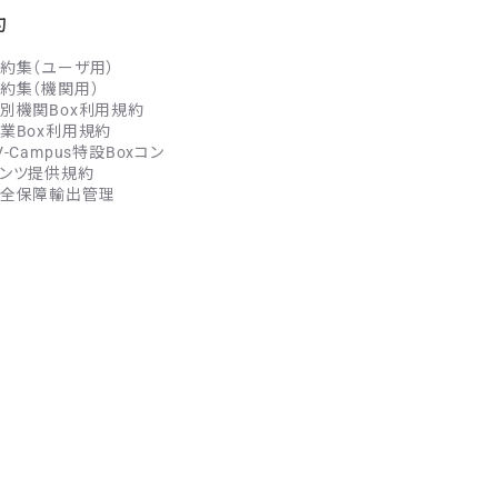
約
約集（ユーザ用）
約集（機関用）
別機関Box利用規約
業Box利用規約
V-Campus特設Boxコン
ンツ提供規約
全保障輸出管理