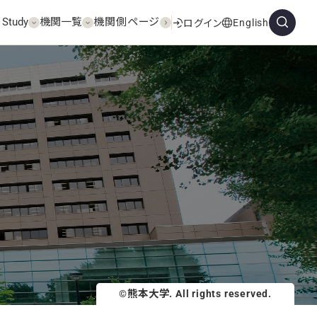
 Study
機関一覧
機関側ページ
English
ログイン
©熊本大学. All rights reserved.