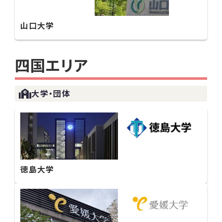
山口大学
四国エリア
大学・団体
徳島大学