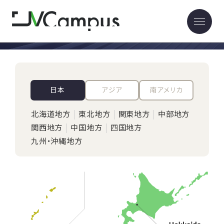
参画機関一覧
日本
アジア
南アメリカ
北海道地方
東北地方
関東地方
中部地方
関西地方
中国地方
四国地方
九州・沖縄地方