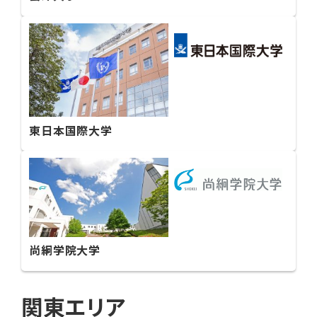
東日本国際大学
尚絅学院大学
関東エリア