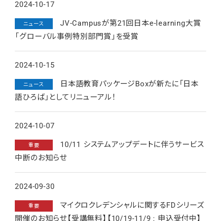
2024-10-17
JV-Campusが第21回日本e-learning大賞
ニュース
「グローバル事例特別部門賞」を受賞
2024-10-15
日本語教育パッケージBoxが新たに「日本
ニュース
語ひろば」としてリニューアル！
2024-10-07
10/11 システムアップデートに伴うサービス
重要
中断のお知らせ
2024-09-30
マイクロクレデンシャルに関するFDシリーズ
重要
開催のお知らせ【受講無料】【10/19-11/9 : 申込受付中】