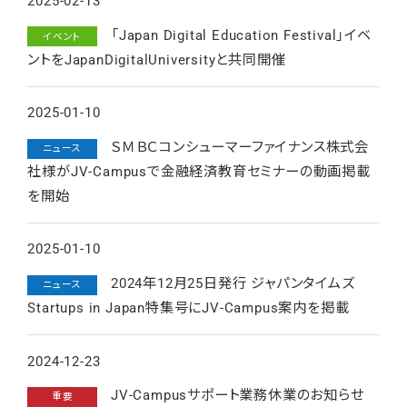
2025-02-13
「Japan Digital Education Festival」イベ
イベント
ントをJapanDigitalUniversityと共同開催
2025-01-10
ＳＭＢＣコンシューマーファイナンス株式会
ニュース
社様がJV-Campusで金融経済教育セミナーの動画掲載
を開始
2025-01-10
2024年12月25日発行 ジャパンタイムズ
ニュース
Startups in Japan特集号にJV-Campus案内を掲載
2024-12-23
JV-Campusサポート業務休業のお知らせ
重要