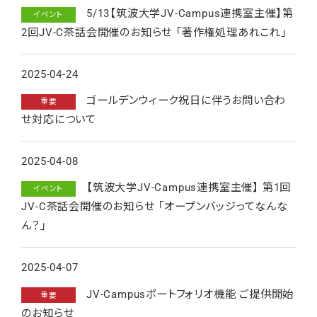
5/13【筑波大学JV-Campus連携室主催】第
イベント
2回JV-C茶話会開催のお知らせ 「著作権処理あれこれ」
2025-04-24
ゴールデンウィーク祝日に伴うお問い合わ
重要
せ対応について
2025-04-08
【筑波大学JV-Campus連携室主催】 第1回
イベント
JV-C茶話会開催のお知らせ 「オープンバッジってなんな
ん？」
2025-04-07
JV-Campusポートフォリオ機能 ご提供開始
重要
のお知らせ