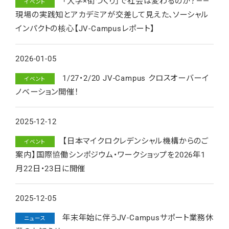
「大学×街づくり」で社会は変わるのか？——
イベント
現場の実践知とアカデミアが交差して見えた、ソーシャル
インパクトの核心【JV-Campusレポート】
2026-01-05
1/27・2/20 JV-Campus クロスオーバーイ
イベント
ノベーション開催！
2025-12-12
【日本マイクロクレデンシャル機構からのご
イベント
案内】国際協働シンポジウム・ワークショップを2026年1
月22日・23日に開催
2025-12-05
年末年始に伴うJV-Campusサポート業務休
ニュース