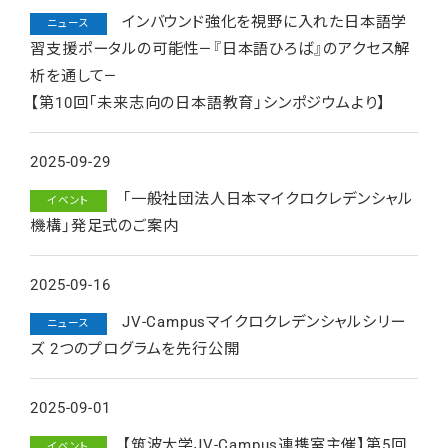
インバウンド強化を視野に入れた日本語学
ニュース
習支援ポータルの可能性―『日本語ひろば』のアクセス解
析を通して―
【第10回「未来志向の日本語教育」シンポジウムより】
2025-09-29
「一般社団法人日本マイクロクレデンシャル
イベント
機構」発足式のご案内
2025-09-16
JV-Campusマイクロクレデンシャルシリー
ニュース
ズ 2つのプログラムを先行公開
2025-09-01
【筑波大学JV-Campus連携室主催】第5回
イベント