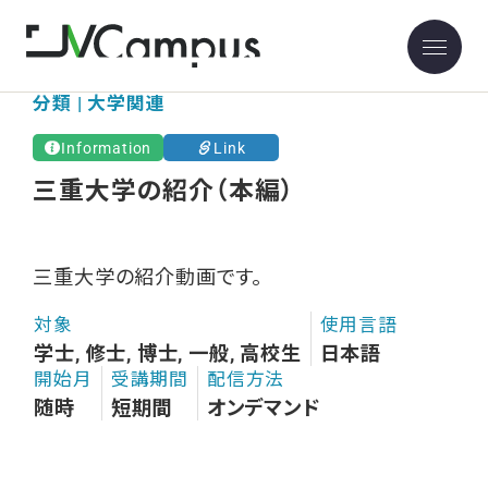
分類 | 大学関連
Information
Link
三重大学の紹介（本編）
三重大学の紹介動画です。
対象
使用言語
学士, 修士, 博士, 一般, 高校生
日本語
開始月
受講期間
配信方法
随時
短期間
オンデマンド