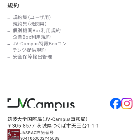
規約
規約集（ユーザ用）
規約集（機関用）
個別機関Box利用規約
企業Box利用規約
JV-Campus特設Boxコン
テンツ提供規約
安全保障輸出管理
筑波大学国際局（JV-Campus事務局）
〒305-8577 茨城県つくば市天王台1-1-1
JASRAC許諾番号：
9041060002Y45038