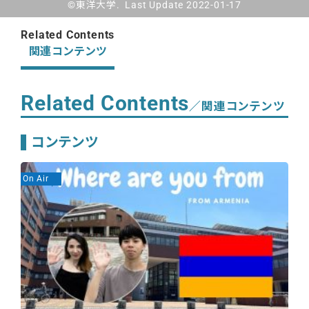
©東洋大学. Last Update 2022-01-17
Related Contents
関連コンテンツ
Related Contents
／関連コンテンツ
コンテンツ
On Air
On