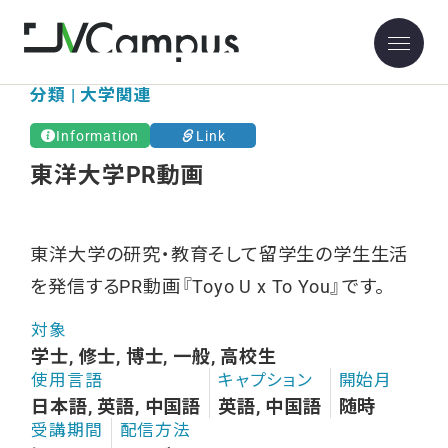
分類 | 大学関連
Information
Link
東洋大学PR動画
東洋大学の研究・教育そして留学生の学生生活
を発信するPR動画『Toyo U x To You』です。
対象
学士, 修士, 博士, 一般, 高校生
使用言語
キャプション
開始月
日本語, 英語, 中国語
英語, 中国語
随時
受講期間
配信方法