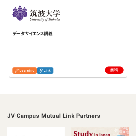
データサイエンス講義
o
無料
Learning
Link
JV-Campus Mutual Link Partners