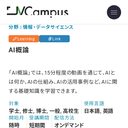
分野 | 情報・データサイエンス
Learning
Link
AI概論
「AI概論」では、15分程度の動画を通じて、AIと
は何か、AIの仕組み、AIの活用事例など、AIに関
する基礎知識を学習できます。
対象
使用言語
学士, 修士, 博士, 一般, 高校生
日本語, 英語
開始月
受講期間
配信方法
随時
短期間
オンデマンド