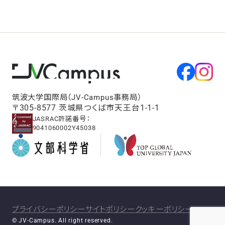
筑波大学国際局（JV-Campus事務局）
〒305-8577 茨城県つくば市天王台1-1-1
JASRAC許諾番号：
9041060002Y45038
プライバシーポリシー
サイトポリシー
クッキーポリシー
© JV-Campus. All right reserved.