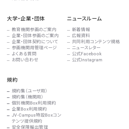
大学・企業・団体
ニュースルーム
教育機関参画のご案内
新着情報
企業・団体参画のご案内
広報資料
企業・団体契約について
共同利用コンテンツ規格
参画機関用管理ページ
ニュースレター
よくある質問
公式Facebook
お問い合わせ
公式Instagram
規約
規約集（ユーザ用）
規約集（機関用）
個別機関Box利用規約
企業Box利用規約
JV-Campus特設Boxコン
テンツ提供規約
安全保障輸出管理