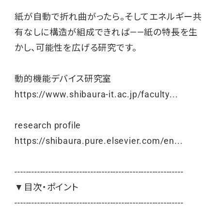
紙が自動で折れ曲がったら。そしてエネルギー共
有なしに構造が組成できれば——紙の特長を生
かし、可能性を広げる研究です。
動的機能デバイス研究室
https://www.shibaura-it.ac.jp/faculty...
research profile
https://shibaura.pure.elsevier.com/en...
------------------------------------------------------------
▼目次・ポイント
------------------------------------------------------------