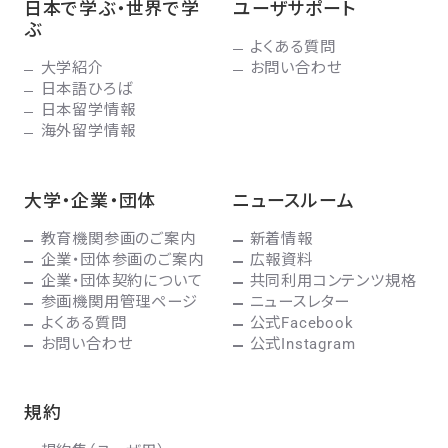
日本で学ぶ・世界で学
ユーザサポート
ぶ
よくある質問
大学紹介
お問い合わせ
日本語ひろば
日本留学情報
海外留学情報
大学・企業・団体
ニュースルーム
教育機関参画のご案内
新着情報
企業・団体参画のご案内
広報資料
企業・団体契約について
共同利用コンテンツ規格
参画機関用管理ページ
ニュースレター
よくある質問
公式Facebook
お問い合わせ
公式Instagram
規約