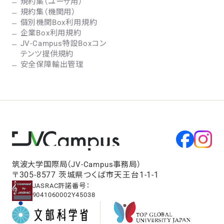
規約集（ユーザ用）
規約集（機関用）
個別機関Box利用規約
企業Box利用規約
JV-Campus特設Boxコン
テンツ提供規約
安全保障輸出管理
筑波大学国際局（JV-Campus事務局）
〒305-8577 茨城県つくば市天王台1-1-1
JASRAC許諾番号：
9041060002Y45038