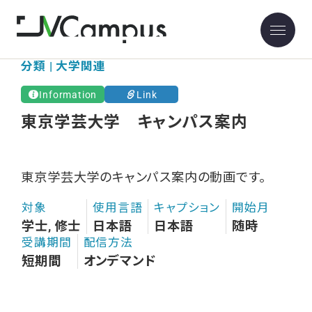
東京学芸大学
分類 | 大学関連
Information
Link
東京学芸大学 キャンパス案内
東京学芸大学のキャンパス案内の動画です。
対象
使用言語
キャプション
開始月
学士, 修士
日本語
日本語
随時
受講期間
配信方法
短期間
オンデマンド