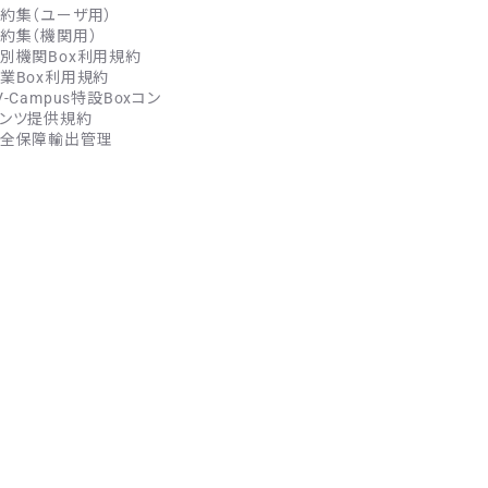
約集（ユーザ用）
約集（機関用）
別機関Box利用規約
業Box利用規約
V-Campus特設Boxコン
ンツ提供規約
全保障輸出管理