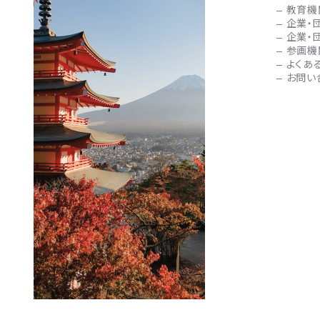
教育機
企業・
企業・
参画機
よくあ
お問い