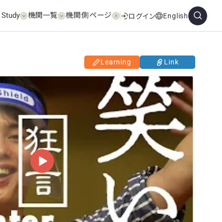
 Study
機関一覧
機関側ページ
English
ログイン
Learning
Link