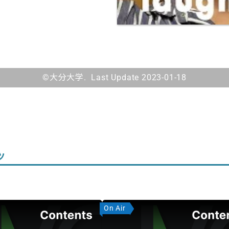
©大分大学. Last Update 2023-01-18
ツ
On Air