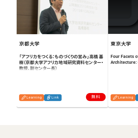
東京大学
京都大学
Four Facets 
「アフリカをつくる：ものづくりの営み」高橋 基
Architecture: 
樹（京都大学アフリカ地域研究資料センター・
教授、副センター長）
無料
Learning
Link
Learning