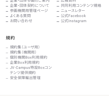
企業・団体参画のご案内
広報資料
企業・団体契約について
共同利用コンテンツ規格
参画機関用管理ページ
ニュースレター
よくある質問
公式Facebook
お問い合わせ
公式Instagram
規約
規約集（ユーザ用）
規約集（機関用）
個別機関Box利用規約
企業Box利用規約
JV-Campus特設Boxコン
テンツ提供規約
安全保障輸出管理