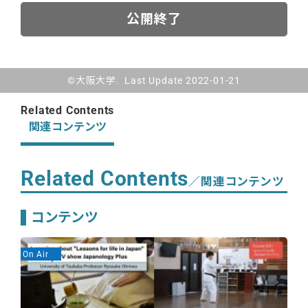
公開終了
©大阪大学. Last Update 2022-01-21
Related Contents
関連コンテンツ
Related Contents
／関連コンテンツ
コンテンツ
On Air
On