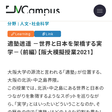
大阪大学
分野 | 人文・社会科学
Learning
Link
適塾逍遥 －世界と日本を架橋する実
学－（前編）【阪大模擬授業2021】
大阪大学の源流と言われる「適塾」が位置する、
大阪の北浜・中之島界隈。
この授業では、北浜・中之島にある世界と日本の
つながりを象徴するようなスポットを巡りなが
ら、「実学」とはいったいどういうことなのか、そ