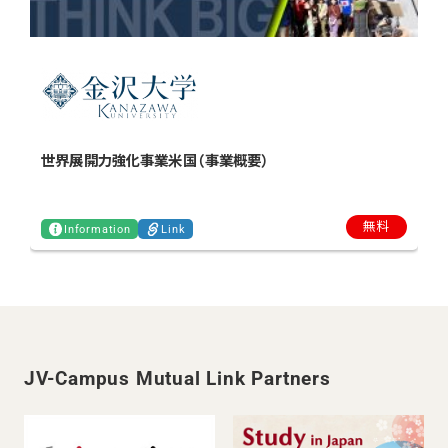
世界展開力強化事業米国（事業概要）
無料
Information
Link
JV-Campus Mutual Link Partners