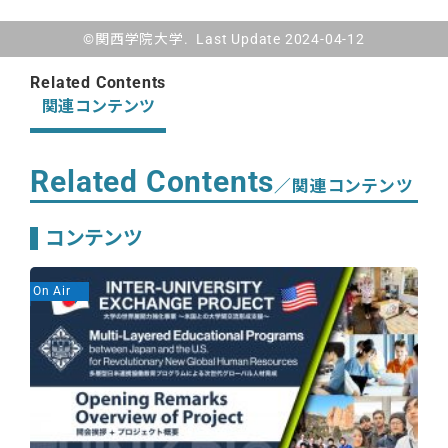
©関西学院大学. Last Update 2024-04-12
Related Contents
関連コンテンツ
Related Contents
／関連コンテンツ
コンテンツ
On Air
On