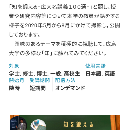
「知を鍛える−広大名講義１００選−」と題し、授
業や研究内容等について本学の教員が話をする
様子を2020年5月から8月にかけて撮影し，公開
しております。
興味のあるテーマを積極的に視聴して、広島
大学の多様な「知」に触れてみてください。
対象
使用言語
学士, 修士, 博士, 一般, 高校生
日本語, 英語
開始月
受講期間
配信方法
随時
短期間
オンデマンド