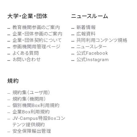
大学・企業・団体
ニュースルーム
教育機関参画のご案内
新着情報
企業・団体参画のご案内
広報資料
企業・団体契約について
共同利用コンテンツ規格
参画機関用管理ページ
ニュースレター
よくある質問
公式Facebook
お問い合わせ
公式Instagram
規約
規約集（ユーザ用）
規約集（機関用）
個別機関Box利用規約
企業Box利用規約
JV-Campus特設Boxコン
テンツ提供規約
安全保障輸出管理