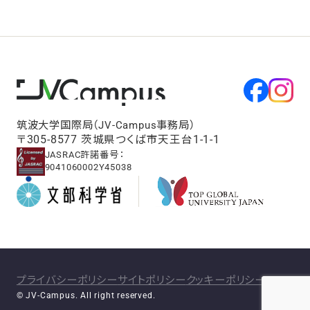
筑波大学国際局（JV-Campus事務局）
〒305-8577 茨城県つくば市天王台1-1-1
JASRAC許諾番号：
9041060002Y45038
プライバシーポリシー
サイトポリシー
クッキーポリシー
© JV-Campus. All right reserved.