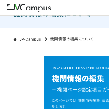
機関情報の編集について
機関情報の編集について
JV-Campus
JV-CAMPUS PROVIDER MANU
機関情報の編集
― 機関ページ設定項目ガイ
このページでは「機関情報編集」画
明します。