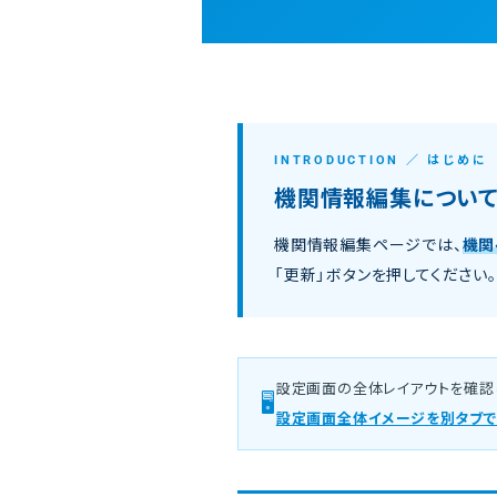
INTRODUCTION ／ はじめに
機関情報編集につい
機関情報編集ページでは、
機関
「更新」ボタンを押してくださ
設定画面の全体レイアウトを確認
🖥️
設定画面全体イメージを別タブで