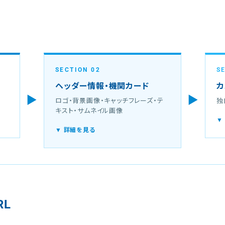
SECTION 02
S
ヘッダー情報・機関カード
カ
▶
▶
ロゴ・背景画像・キャッチフレーズ・テ
独
キスト・サムネイル画像
▼
▼ 詳細を見る
RL