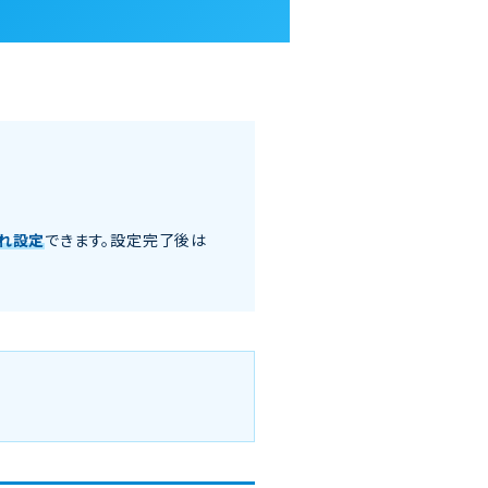
れ設定
できます。設定完了後は