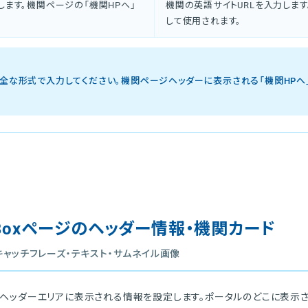
します。機関ページの「機関HPへ」
機関の英語サイトURLを入力しま
して使用されます。
ら始まる完全な形式で入力してください。機関ページヘッダーに表示される「機関HP
oxページのヘッダー情報・機関カード
キャッチフレーズ・テキスト・サムネイル画像
部ヘッダーエリアに表示される情報を設定します。ポータルのどこに表示