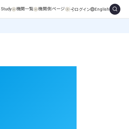
 Study
機関一覧
機関側ページ
English
ログイン