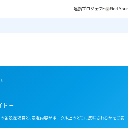
連携プロジェクト
Find Your
AL
ド ―
面の各設定項目と、設定内容がポータル上のどこに反映されるかをご説