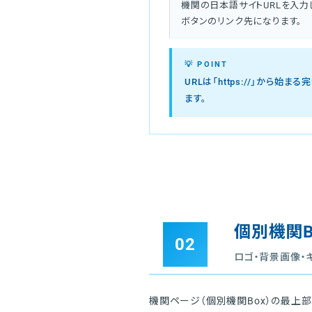
機関の日本語サイトURLを入力
ボタンのリンク先になります。
💡 POINT
URLは「https://」か
ます。
個別機関B
02
ロゴ・背景画像・
機関ページ（個別機関Box）の最上