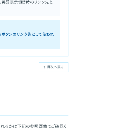
す。英語表示切替時のリンク先と
へ」ボタンのリンク先として使われ
↑ 目次へ戻る
されるかは下記の参照画像でご確認く