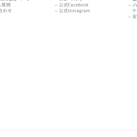
る質問
公式Facebook
J
合わせ
公式Instagram
テ
安