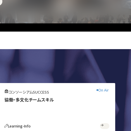
無料
On Air
コンソーシアムSUCCESS
協働・多文化チームスキル
Learning-Info