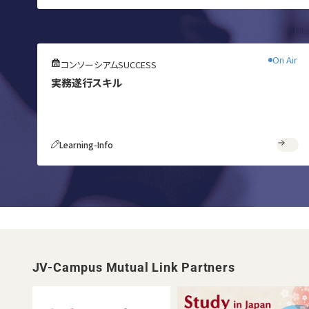
無料
On Air
コンソーシアムSUCCESS
実務遂行スキル
Learning-Info
JV-Campus Mutual Link Partners