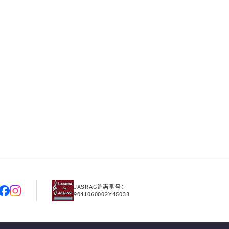
JASRAC許諾番号：
9041060002Y45038