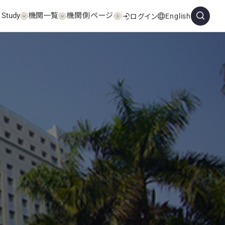
 Study
機関一覧
機関側ページ
English
ログイン