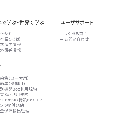
本で学ぶ・世界で学ぶ
ユーザサポート
学紹介
よくある質問
本語ひろば
お問い合わせ
本留学情報
外留学情報
約
約集（ユーザ用）
約集（機関用）
別機関Box利用規約
業Box利用規約
V-Campus特設Boxコン
ンツ提供規約
全保障輸出管理