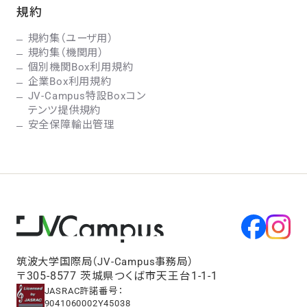
規約
規約集（ユーザ用）
規約集（機関用）
個別機関Box利用規約
企業Box利用規約
JV-Campus特設Boxコン
テンツ提供規約
安全保障輸出管理
筑波大学国際局（JV-Campus事務局）
〒305-8577 茨城県つくば市天王台1-1-1
JASRAC許諾番号：
9041060002Y45038