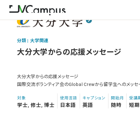
分類 | 大学関連
大分大学からの応援メッセージ
大分大学からの応援メッセージ
国際交流ボランティア会のGlobal Crewから留学生へのメッセ
対象
使用言語
キャプション
開始月
受講
学士, 修士, 博士
日本語
英語
随時
短期