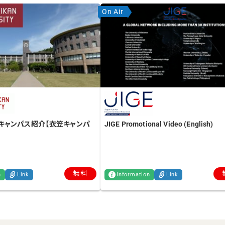
On Air
キャンパス紹介【衣笠キャンパ
JIGE Promotional Video (English)
無料
n
Link
Information
Link