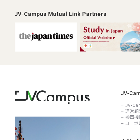
JV-Campus Mutual Link Partners
JV-C
JV-C
運営組
参画機
コーポ