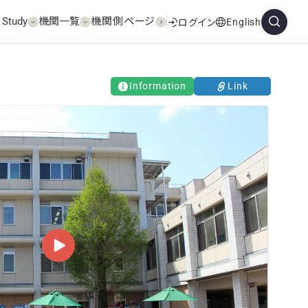
 Study
機関一覧
機関側ページ
English
ログイン
Information
Link