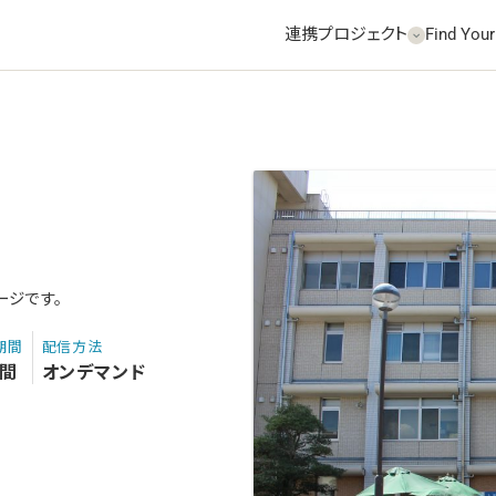
連携プロジェクト
Find Your
ージです。
期間
配信方法
間
オンデマンド