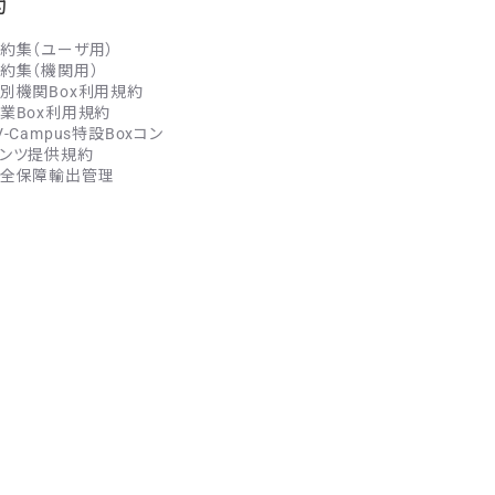
約
約集（ユーザ用）
約集（機関用）
別機関Box利用規約
業Box利用規約
V-Campus特設Boxコン
ンツ提供規約
全保障輸出管理