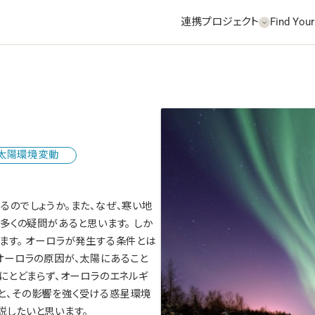
連携プロジェクト
Find Your
太陽環境変動
るのでしょうか。また、なぜ、寒い地
多くの疑問があると思います。 しか
ます。 オーロラが発生する条件とは
オーロラの原因が、太陽にあること
みにとどまらず、オーロラのエネルギ
と、その影響を強く受ける惑星環境
説したいと思います。