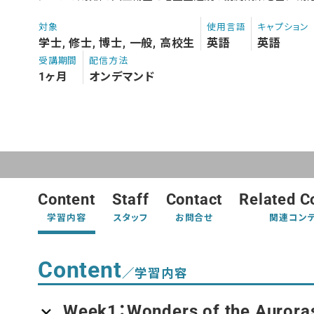
対象
使用言語
キャプション
学士, 修士, 博士, 一般, 高校生
英語
英語
受講期間
配信方法
1ヶ月
オンデマンド
Content
Staff
Contact
Related C
学習内容
スタッフ
お問合せ
関連コン
Content
／学習内容
Week1：Wonders of the Aurora