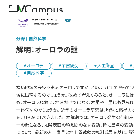
分野 | 自然科学
解明：オーロラの謎
オーロラ
宇宙観測
人工衛星
自然科学
寒い地域の夜空を彩るオーロラですが、どのようにして光ってい
域に出現するのでしょうか。 改めて考えてみると、オーロラには
も、オーロラ現象は、地球だけではなく、木星や土星にも見られ
一体何なのでしょうか。 近年のオーロラ研究は、地球と惑星の
を、明らかにしてきました。 本講義では、オーロラ発生の仕組
ーの源となる、太陽表面の絶え間のない変動、特に黒点の変動
について、最新の人工衛星と地上望遠鏡の観測成果を基に、解