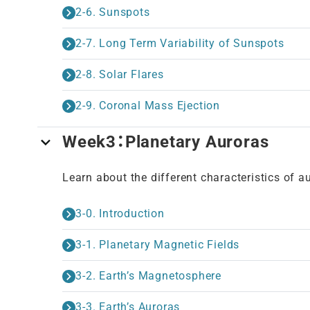
2-6. Sunspots
2-7. Long Term Variability of Sunspots
2-8. Solar Flares
2-9. Coronal Mass Ejection
Week3：Planetary Auroras
Learn about the different characteristics of a
3-0. Introduction
3-1. Planetary Magnetic Fields
3-2. Earth’s Magnetosphere
3-3. Earth’s Auroras