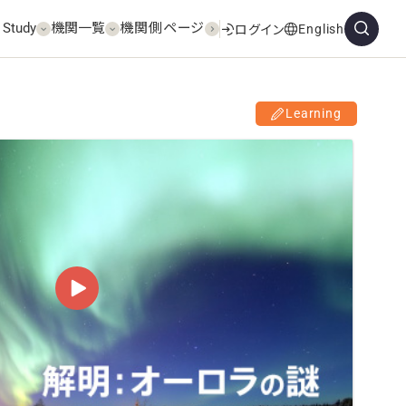
 Study
機関一覧
機関側ページ
English
ログイン
Learning