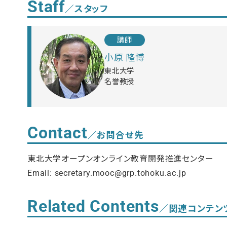
Staff
／スタッフ
講師
小原 隆博
東北大学
名誉教授
Contact
／お問合せ先
東北大学オープンオンライン教育開発推進センター
Email: secretary.mooc@grp.tohoku.ac.jp
Related Contents
／関連コンテン