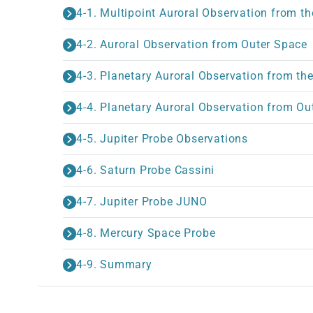
4-1. Multipoint Auroral Observation from t
4-2. Auroral Observation from Outer Space
4-3. Planetary Auroral Observation from th
4-4. Planetary Auroral Observation from Ou
4-5. Jupiter Probe Observations
4-6. Saturn Probe Cassini
4-7. Jupiter Probe JUNO
4-8. Mercury Space Probe
4-9. Summary