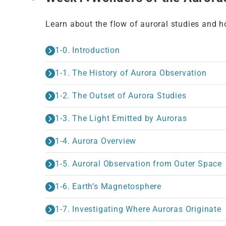
Learn about the flow of auroral studies and h
1-0. Introduction
1-1. The History of Aurora Observation
1-2. The Outset of Aurora Studies
1-3. The Light Emitted by Auroras
1-4. Aurora Overview
1-5. Auroral Observation from Outer Space
1-6. Earth’s Magnetosphere
1-7. Investigating Where Auroras Originate