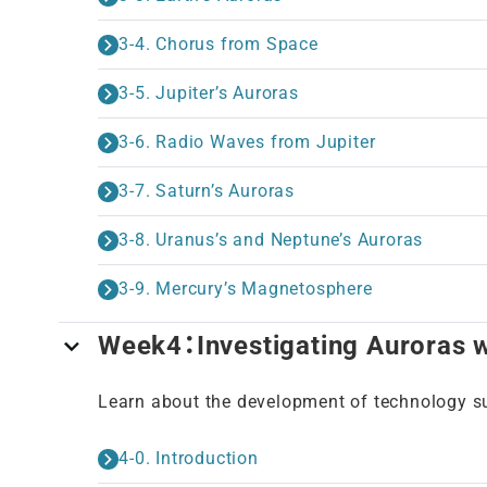
3-4. Chorus from Space
3-5. Jupiter’s Auroras
3-6. Radio Waves from Jupiter
3-7. Saturn’s Auroras
3-8. Uranus’s and Neptune’s Auroras
3-9. Mercury’s Magnetosphere
Week4：Investigating Auroras 
Learn about the development of technology su
4-0. Introduction