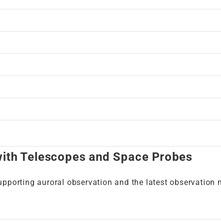
with Telescopes and Space Probes
pporting auroral observation and the latest observation