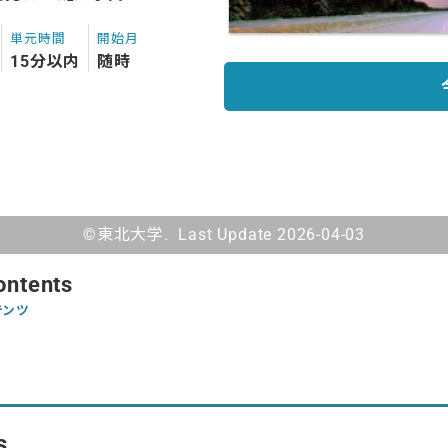
単元時間
開始月
15分以内
随時
©東北大学. Last Update 2026-04-03
ontents
テンツ
s