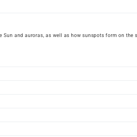
e Sun and auroras, as well as how sunspots form on the so