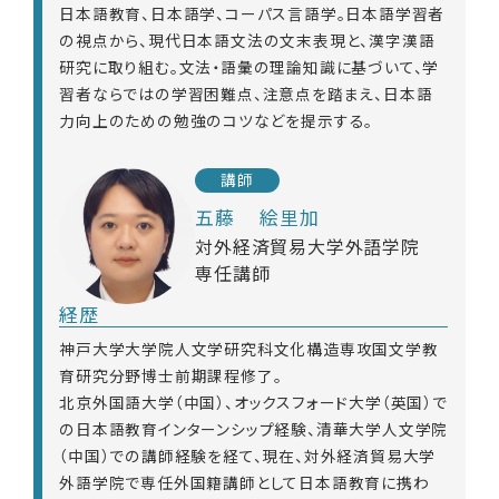
日本語教育、日本語学、コーパス言語学。日本語学習者
の視点から、現代日本語文法の文末表現と、漢字漢語
研究に取り組む。文法・語彙の理論知識に基づいて、学
習者ならではの学習困難点、注意点を踏まえ、日本語
力向上のための勉強のコツなどを提示する。
講師
五藤 絵里加
対外経済貿易大学外語学院
専任講師
経歴
神戸大学大学院人文学研究科文化構造専攻国文学教
育研究分野博士前期課程修了。
北京外国語大学（中国）、オックスフォード大学（英国）で
の日本語教育インターンシップ経験、清華大学人文学院
（中国）での講師経験を経て、現在、対外経済貿易大学
外語学院で専任外国籍講師として日本語教育に携わ