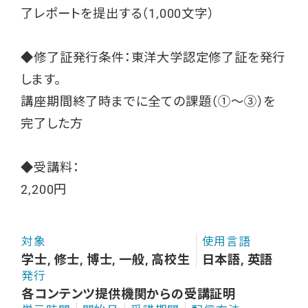
了レポートを提出する（1,000文字）
◆修了証発行条件：東洋大学認定修了証を発行
します。
講座期間終了時までに全ての課題（①～③）を
完了した方
◆受講料：
2,200円
対象
使用言語
学士, 修士, 博士, 一般, 高校生
日本語, 英語
発行
各コンテンツ提供機関からの受講証明