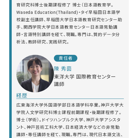
育研究科博士後期課程修了 博士（日本語教育学。
Waseda Education(Thailand)・タイ早稲田日本語学
校副主任講師、早稲田大学日本語教育研究センター助
手、関西学院大学日本語教育センター日本語常勤講
師・言語特別講師を経て、現職。専門は、質的データ分
析法、教師研究、実践研究。
責任者
陳 秀茵
東洋大学 国際教育センター
講師
経歴
広東海洋大学外国語学部日本語学科卒業。神戸大学大
学院人文学研究科博士課程前期課程・後期課程修了。
博士（学術）。ドイツハンブルク大学、神戸大学アシスタ
ント、神戸芸術工科大学、日本経済大学などの非常勤
講師・専任講師を経て、現職。専門は、現代日本語文法、