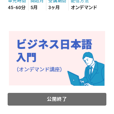
単元時間
開始月
受講期間
配信方法
45-60分
5月
3ヶ月
オンデマンド
公開終了