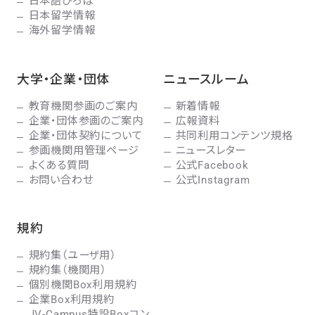
日本語ひろば
日本留学情報
海外留学情報
大学・企業・団体
ニュースルーム
教育機関参画のご案内
新着情報
企業・団体参画のご案内
広報資料
企業・団体契約について
共同利用コンテンツ規格
参画機関用管理ページ
ニュースレター
よくある質問
公式Facebook
お問い合わせ
公式Instagram
規約
規約集（ユーザ用）
規約集（機関用）
個別機関Box利用規約
企業Box利用規約
JV-Campus特設Boxコン