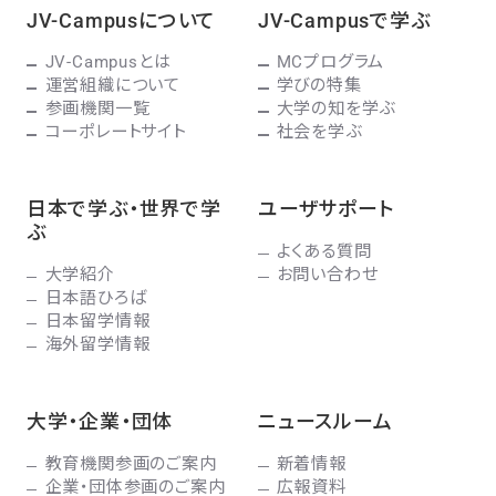
JV-Campusについて
JV-Campusで学ぶ
JV-Campusとは
MCプログラム
運営組織について
学びの特集
参画機関一覧
大学の知を学ぶ
コーポレートサイト
社会を学ぶ
日本で学ぶ・世界で学
ユーザサポート
ぶ
よくある質問
大学紹介
お問い合わせ
日本語ひろば
日本留学情報
海外留学情報
大学・企業・団体
ニュースルーム
教育機関参画のご案内
新着情報
企業・団体参画のご案内
広報資料