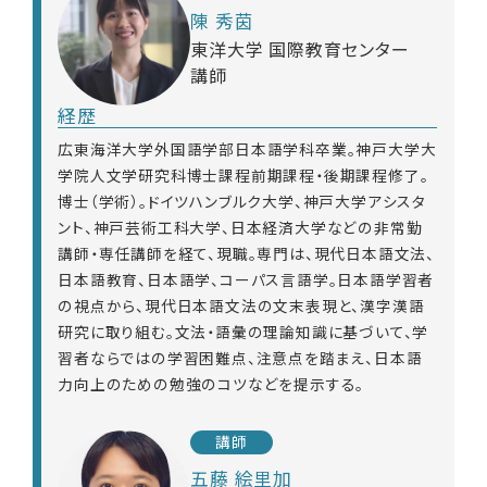
陳 秀茵
東洋大学 国際教育センター
講師
経歴
広東海洋大学外国語学部日本語学科卒業。神戸大学大
学院人文学研究科博士課程前期課程・後期課程修了。
博士（学術）。ドイツハンブルク大学、神戸大学アシスタ
ント、神戸芸術工科大学、日本経済大学などの非常勤
講師・専任講師を経て、現職。専門は、現代日本語文法、
日本語教育、日本語学、コーパス言語学。日本語学習者
の視点から、現代日本語文法の文末表現と、漢字漢語
研究に取り組む。文法・語彙の理論知識に基づいて、学
習者ならではの学習困難点、注意点を踏まえ、日本語
力向上のための勉強のコツなどを提示する。
講師
五藤 絵里加