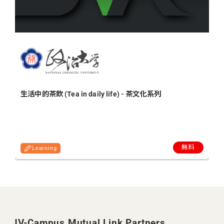
生活中的茶飲 (Tea in daily life) - 茶文化系列
一
m
無料
Learning
JV-Campus Mutual Link Partners