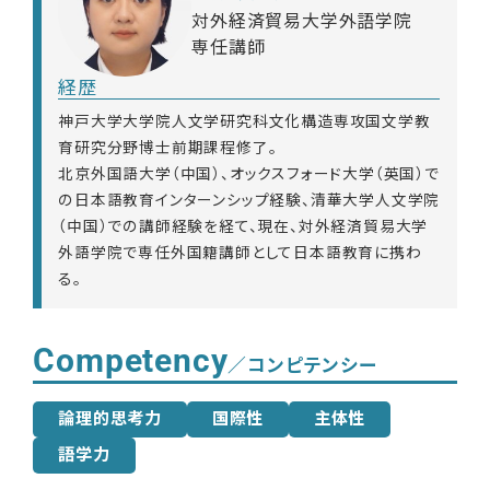
対外経済貿易大学外語学院
専任講師
経歴
神戸大学大学院人文学研究科文化構造専攻国文学教
育研究分野博士前期課程修了。
北京外国語大学（中国）、オックスフォード大学（英国）で
の日本語教育インターンシップ経験、清華大学人文学院
（中国）での講師経験を経て、現在、対外経済貿易大学
外語学院で専任外国籍講師として日本語教育に携わ
る。
Competency
／コンピテンシー
論理的思考力
国際性
主体性
語学力