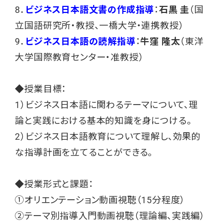
8．
ビジネス日本語文書の作成指導
：
石黒 圭
（国
立国語研究所・教授、一橋大学・連携教授）
9．
ビジネス日本語の読解指導
：
牛窪 隆太
（東洋
大学国際教育センター・准教授）
◆授業目標：
1）ビジネス日本語に関わるテーマについて、理
論と実践における基本的知識を身につける。
2）ビジネス日本語教育について理解し、効果的
な指導計画を立てることができる。
◆授業形式と課題：
①オリエンテーション動画視聴（15分程度）
②テーマ別指導入門動画視聴（理論編、実践編）