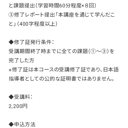
と課題提出（学習時間60分程度×８回）
③修了レポート提出「本講座を通じて学んだこ
と」（400字程度以上）
◆修了証発行条件：
受講期間終了時までに全ての課題（①～③）を
完了した方
※修了証は本コースの受講修了証であり、日本語
指導者としての公的な証明書ではありません。
◆受講料：
2,200円
◆申込方法