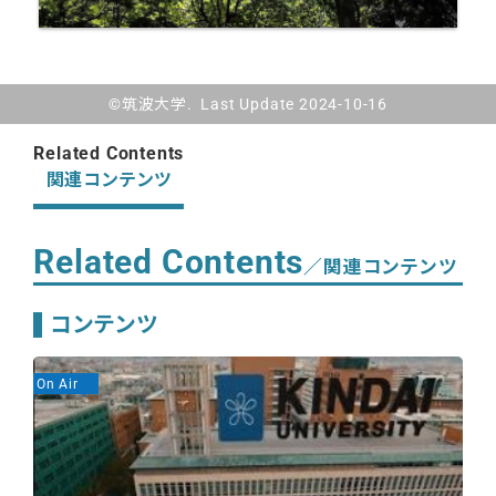
©筑波大学. Last Update 2024-10-16
Related Contents
関連コンテンツ
Related Contents
／関連コンテンツ
コンテンツ
On Air
On