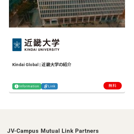
Kindai Global | 近畿大学の紹介
無料
Information
Link
JV-Campus Mutual Link Partners