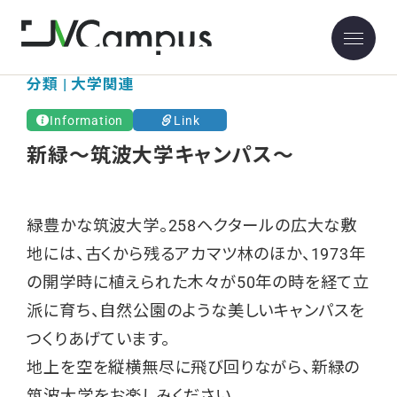
分類 | 大学関連
Information
Link
新緑～筑波大学キャンパス～
緑豊かな筑波大学。258ヘクタールの広大な敷
地には、古くから残るアカマツ林のほか、1973年
の開学時に植えられた木々が50年の時を経て立
派に育ち、自然公園のような美しいキャンパスを
つくりあげています。
地上を空を縦横無尽に飛び回りながら、新緑の
筑波大学をお楽しみください。