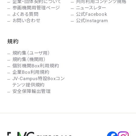
企業・団体契約について
共同利用コンテンツ規格
参画機関用管理ページ
ニュースレター
よくある質問
公式Facebook
お問い合わせ
公式Instagram
規約
規約集（ユーザ用）
規約集（機関用）
個別機関Box利用規約
企業Box利用規約
JV-Campus特設Boxコン
テンツ提供規約
安全保障輸出管理