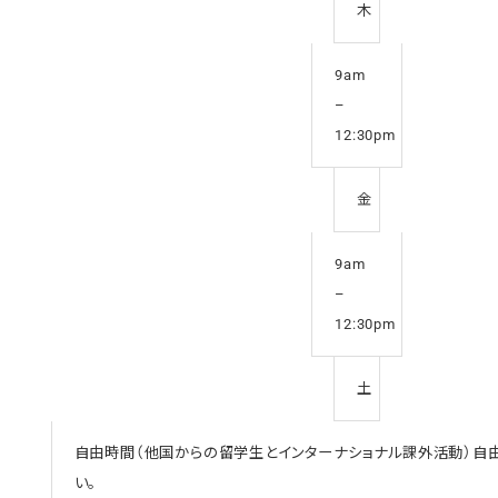
木
9am
–
12:30pm
金
9am
–
12:30pm
土
自由時間（他国からの留学生とインターナショナル課外活動）自由時
い。