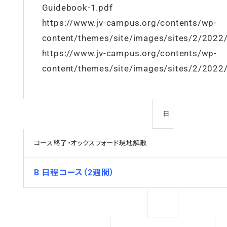
Guidebook-1.pdf
https://www.jv-campus.org/contents/wp-
content/themes/site/images/sites/2/2022
https://www.jv-campus.org/contents/wp-
content/themes/site/images/sites/2/2022
日
コース終了・オックスフォード現地解散
B 日程コース（2週間）