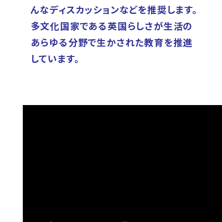
んなディスカッションなどを推奨します。
多文化国家である英国らしさが生活の
あらゆる分野で生かされた教育を推進
しています。