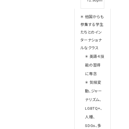
12:30pm
＊ 他国からも
参集する学生
たちとのイン
ターナショナ
ルなクラス
＊ 英語４技
能の習得
に専念
＊ 気候変
動、ジャー
ナリズム、
LGBTQ+、
人種、
SDGs、多