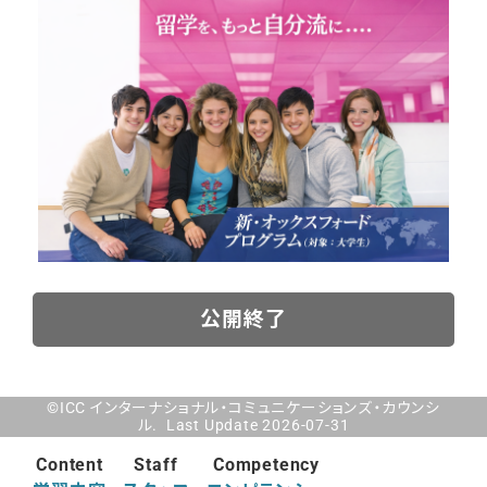
公開終了
©ICC インターナショナル・コミュニケーションズ・カウンシ
ル. Last Update 2026-07-31
Content
Staff
Competency