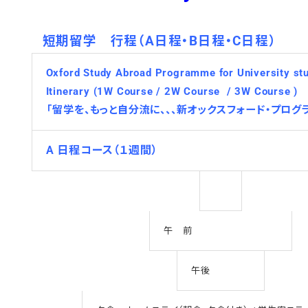
短期留学 行程（A日程・B日程・C日程）
Oxford Study Abroad Programme for University st
Itinerary (1W Course / 2W Course / 3W Course )
「留学を、もっと自分流に、、、新オックスフォード・プログ
A 日程コース（１週間）
午 前
午後