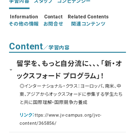
学習内容
スタッフ
コンピテンシー
Information
Contact
Related Contents
その他の情報
お問合せ
関連コンテンツ
Content
／学習内容
留学を、もっと自分流に、、、「新・オ
ックスフォード プログラム」！
◎インターナショナル・クラス：ヨーロッパ、南米、中
東、アジアからオックスフォードに参集する学生たち
と共に国際理解・国際競争力養成
リンク：
ttps://www.jv-campus.org/jvc-
content/365856/