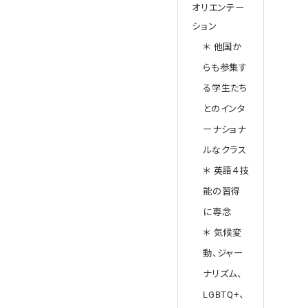
オリエンテー
ション
＊ 他国か
らも参集す
る学生たち
とのインタ
ーナショナ
ルなクラス
＊ 英語４技
能の習得
に専念
＊ 気候変
動、ジャー
ナリズム、
LGBTQ+、