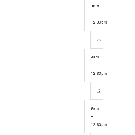
9am
–
12:30pm
木
9am
–
12:30pm
金
9am
–
12:30pm