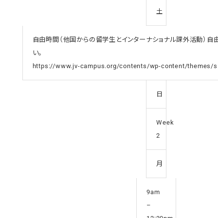
土
自由時間（他国からの留学生とインターナショナル課外活動）自由時
い。
https://www.jv-campus.org/contents/wp-content/themes/s
日
Week
2
月
9am
–