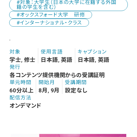
対象：大学生（日本の大学に在籍する外国
籍の学生を含む）
オックスフォード大学 研修
インターナショナル・クラス
.
対象
使用言語
キャプション
学士, 修士
日本語, 英語
日本語, 英語
発行
各コンテンツ提供機関からの受講証明
単元時間
開始月
受講期間
60分以上
8月, 9月
設定なし
配信方法
オンデマンド