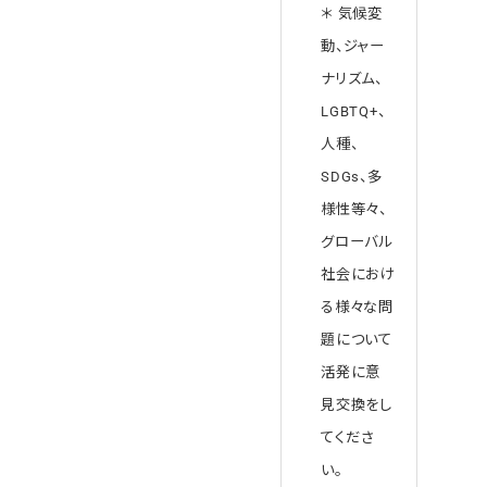
＊ 気候変
動、ジャー
ナリズム、
LGBTQ+、
人種、
SDGs、多
様性等々、
グローバル
社会におけ
る様々な問
題について
活発に意
見交換をし
てくださ
い。