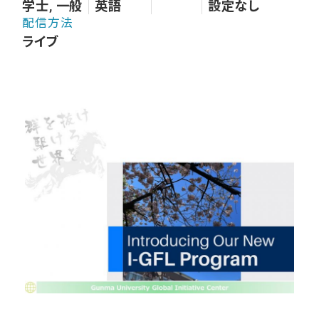
学士, 一般
英語
設定なし
配信方法
ライブ