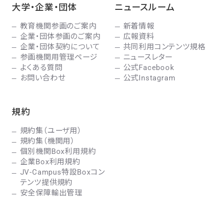
大学・企業・団体
ニュースルーム
教育機関参画のご案内
新着情報
企業・団体参画のご案内
広報資料
企業・団体契約について
共同利用コンテンツ規格
参画機関用管理ページ
ニュースレター
よくある質問
公式Facebook
お問い合わせ
公式Instagram
規約
規約集（ユーザ用）
規約集（機関用）
個別機関Box利用規約
企業Box利用規約
JV-Campus特設Boxコン
テンツ提供規約
安全保障輸出管理