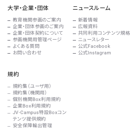
大学・企業・団体
ニュースルーム
教育機関参画のご案内
新着情報
企業・団体参画のご案内
広報資料
企業・団体契約について
共同利用コンテンツ規格
参画機関用管理ページ
ニュースレター
よくある質問
公式Facebook
お問い合わせ
公式Instagram
規約
規約集（ユーザ用）
規約集（機関用）
個別機関Box利用規約
企業Box利用規約
JV-Campus特設Boxコン
テンツ提供規約
安全保障輸出管理