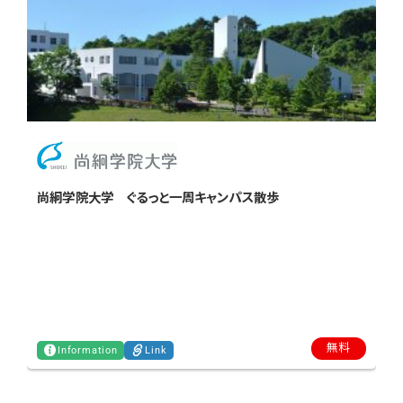
尚絅学院大学 ぐるっと一周キャンパス散歩
無料
Information
Link