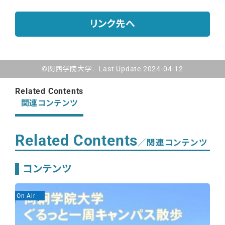
リンク先へ
©関西学院大学. Last Update 2024-04-12
Related Contents
関連コンテンツ
Related Contents
／関連コンテンツ
コンテンツ
On Air
On