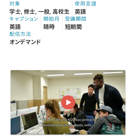
対象
使用言語
学士, 修士, 一般, 高校生
英語
キャプション
開始月
受講期間
英語
随時
短期間
配信方法
オンデマンド