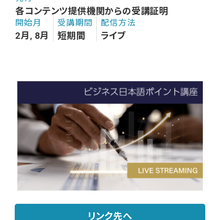
各コンテンツ提供機関からの受講証明
開始月
受講期間
配信方法
2月, 8月
短期間
ライブ
リンク先へ