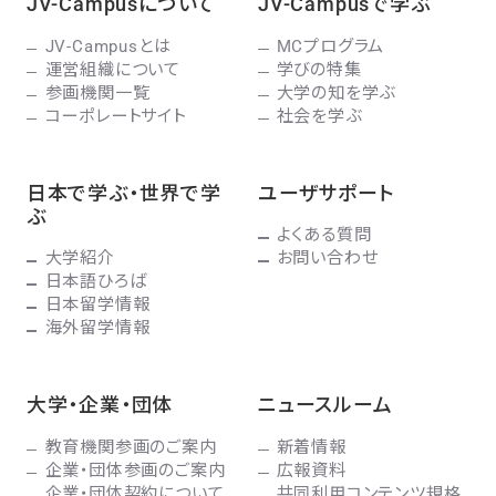
JV-Campusについて
JV-Campusで学ぶ
JV-Campusとは
MCプログラム
運営組織について
学びの特集
参画機関一覧
大学の知を学ぶ
コーポレートサイト
社会を学ぶ
日本で学ぶ・世界で学
ユーザサポート
ぶ
よくある質問
大学紹介
お問い合わせ
日本語ひろば
日本留学情報
海外留学情報
大学・企業・団体
ニュースルーム
教育機関参画のご案内
新着情報
企業・団体参画のご案内
広報資料
企業・団体契約について
共同利用コンテンツ規格