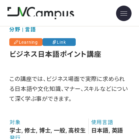
分野 | 言語
Learning
Link
ビジネス日本語ポイント講座
この講座では、ビジネス場面で実際に求められ
る日本語や文化知識、マナー、スキルなどについ
て深く学ぶ事ができます。
対象
使用言語
学士, 修士, 博士, 一般, 高校生
日本語, 英語
発行