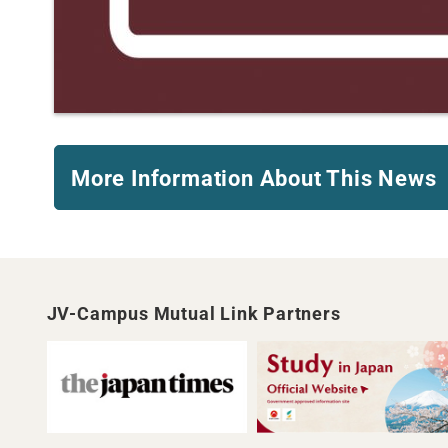
More Information About This News
JV-Campus Mutual Link Partners