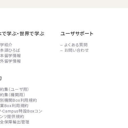
本で学ぶ・世界で学ぶ
ユーザサポート
学紹介
よくある質問
本語ひろば
お問い合わせ
本留学情報
外留学情報
約
約集（ユーザ用）
約集（機関用）
別機関Box利用規約
業Box利用規約
V-Campus特設Boxコン
ンツ提供規約
全保障輸出管理