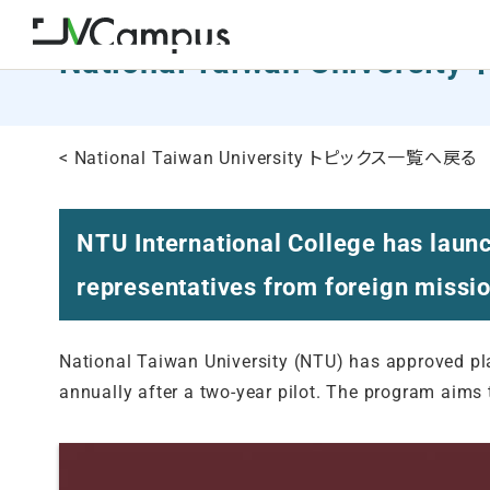
National Taiwan Universi
< National Taiwan University トピックス一覧へ戻る
NTU International College has laun
representatives from foreign missi
National Taiwan University (NTU) has approved pla
annually after a two-year pilot. The program aims t