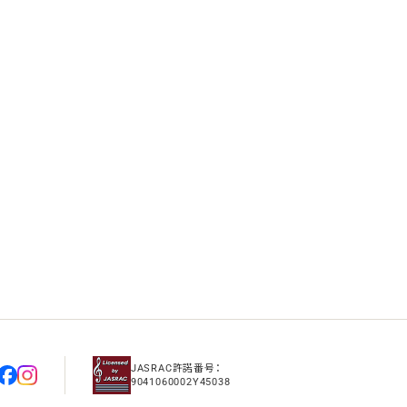
JASRAC許諾番号：
9041060002Y45038