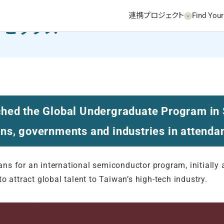
連携プロジェクト
Find Your
ty トピックス
ched the Global Undergraduate Program in
ons, governments and industries in attenda
ns for an international semiconductor program, initially
o attract global talent to Taiwan’s high-tech industry.