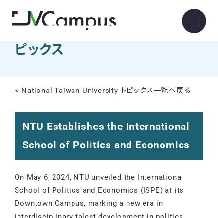
National Taiwan University ト
ピックス
< National Taiwan University トピックス一覧へ戻る
NTU Establishes the International
School of Politics and Economics
On May 6, 2024, NTU unveiled the International
School of Politics and Economics (ISPE) at its
Downtown Campus, marking a new era in
interdisciplinary talent development in politics,