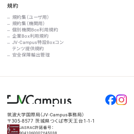
規約
規約集（ユーザ用）
規約集（機関用）
個別機関Box利用規約
企業Box利用規約
JV-Campus特設Boxコン
テンツ提供規約
安全保障輸出管理
筑波大学国際局（JV-Campus事務局）
〒305-8577 茨城県つくば市天王台1-1-1
JASRAC許諾番号：
9041060002Y45038